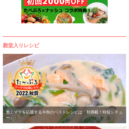
殿堂入りレシピ
働くママを応援する今秋のベストレシピは「秋満載！時短シチュ
ー」