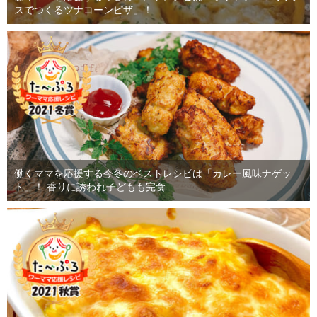
スでつくるツナコーンピザ」！
働くママを応援する今冬のベストレシピは「カレー風味ナゲッ
ト」！ 香りに誘われ子どもも完食