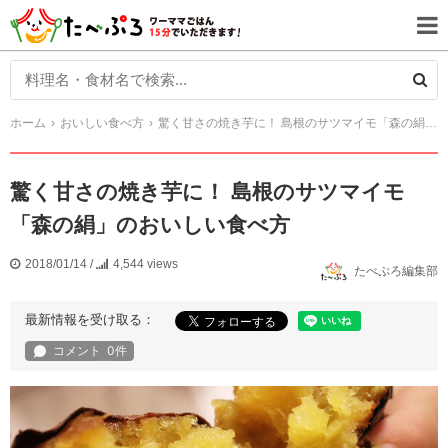
ホーム
おいしい食べ方
驚く甘さの焼き芋に！ 島根のサツマイモ「森の絹」のおいしい食べ方
驚く甘さの焼き芋に！ 島根のサツマイモ
「森の絹」のおいしい食べ方
2018/01/14
/
4,544 views
たべぷろ編集部
最新情報を受け取る：