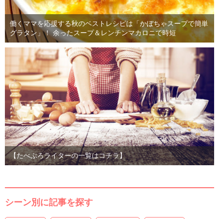
働くママを応援する秋のベストレシピは「かぼちゃスープで簡単
グラタン」！ 余ったスープ＆レンチンマカロニで時短
【たべぷろライターの一覧はコチラ】
シーン別に記事を探す