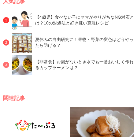
人気記事
【4歳児】食べない子にママがやりがちなNG対応と
は？10の対処法と好き嫌い克服レシピ
夏休みの自由研究に！果物・野菜の変色はどうやっ
たら防げる？
【非常食】お湯がないとき水でも一番おいしく作れ
るカップラーメンは？
関連記事