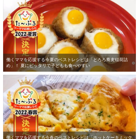
働くママを応援する今夏のベストレシピは「とろろ蕎麦稲荷詰
め」！ 夏にピッタリで子どもも食べやすい
働くママを応援する今春のベストレシピは「ホットケーキミック