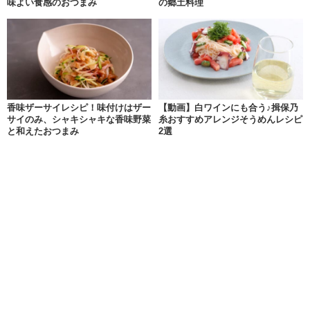
味よい食感のおつまみ
の郷土料理
香味ザーサイレシピ！味付けはザー
【動画】白ワインにも合う♪揖保乃
サイのみ、シャキシャキな香味野菜
糸おすすめアレンジそうめんレシピ
と和えたおつまみ
2選