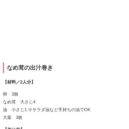
なめ茸の出汁巻き
【材料／2人分】
卵 3個
なめ茸 大さじ4
油 小さじ1 ※サラダ油など手持ちの油でOK
大葉 3枚