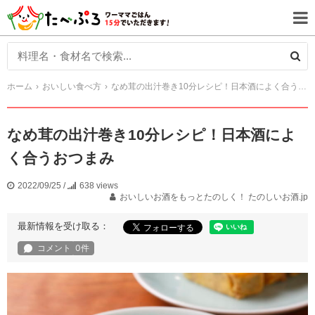
ホーム
おいしい食べ方
なめ茸の出汁巻き10分レシピ！日本酒によく合うおつまみ
なめ茸の出汁巻き10分レシピ！日本酒によ
く合うおつまみ
2022/09/25
/
638 views
おいしいお酒をもっとたのしく！ たのしいお酒.jp
最新情報を受け取る：