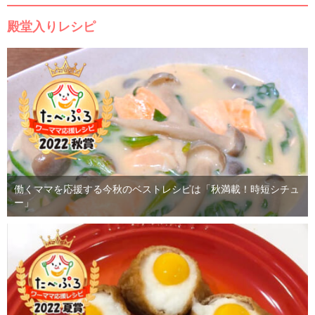
殿堂入りレシピ
働くママを応援する今秋のベストレシピは「秋満載！時短シチュ
ー」