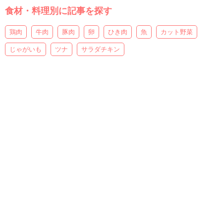
食材・料理別に記事を探す
鶏肉
牛肉
豚肉
卵
ひき肉
魚
カット野菜
じゃがいも
ツナ
サラダチキン