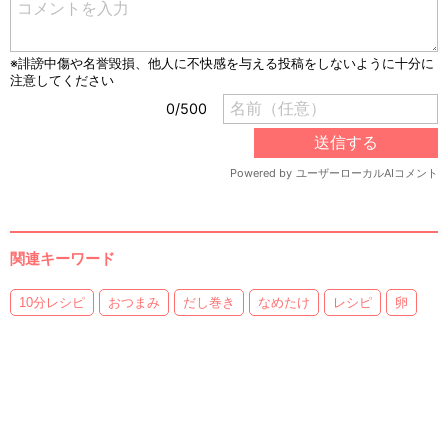
関連キーワード
10分レシピ
おつまみ
だし巻き
なめたけ
レシピ
卵