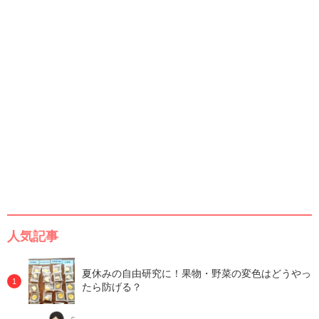
人気記事
夏休みの自由研究に！果物・野菜の変色はどうやっ
たら防げる？