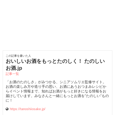
この記事を書いた人
おいしいお酒をもっとたのしく！ たのしい
お酒.jp
記事一覧
「お酒のたのしさ」がみつかる、シニアソムリエ監修サイト。
お酒の楽しみ方や造り手の思い、お酒にあうおつまみレシピか
らイベント情報まで、知ればお酒がもっと好きになる情報をお
届けしています。みなさんと一緒にもっとお酒を”たのしい”もの
に！
https://tanoshiiosake.jp/