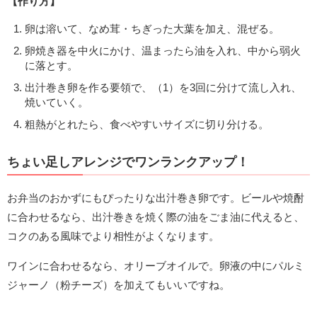
【作り方】
卵は溶いて、なめ茸・ちぎった大葉を加え、混ぜる。
卵焼き器を中火にかけ、温まったら油を入れ、中から弱火
に落とす。
出汁巻き卵を作る要領で、（1）を3回に分けて流し入れ、
焼いていく。
粗熱がとれたら、食べやすいサイズに切り分ける。
ちょい足しアレンジでワンランクアップ！
お弁当のおかずにもぴったりな出汁巻き卵です。ビールや焼酎
に合わせるなら、出汁巻きを焼く際の油をごま油に代えると、
コクのある風味でより相性がよくなります。
ワインに合わせるなら、オリーブオイルで。卵液の中にパルミ
ジャーノ（粉チーズ）を加えてもいいですね。