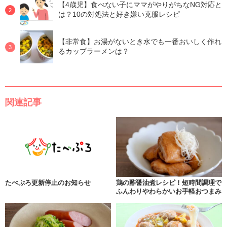
【4歳児】食べない子にママがやりがちなNG対応と
は？10の対処法と好き嫌い克服レシピ
【非常食】お湯がないとき水でも一番おいしく作れ
るカップラーメンは？
関連記事
たべぷろ更新停止のお知らせ
鶏の酢醤油煮レシピ！短時間調理で
ふんわりやわらかいお手軽おつまみ