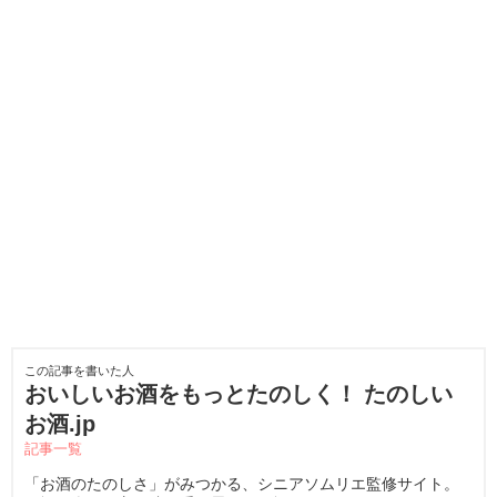
この記事を書いた人
おいしいお酒をもっとたのしく！ たのしい
お酒.jp
記事一覧
「お酒のたのしさ」がみつかる、シニアソムリエ監修サイト。