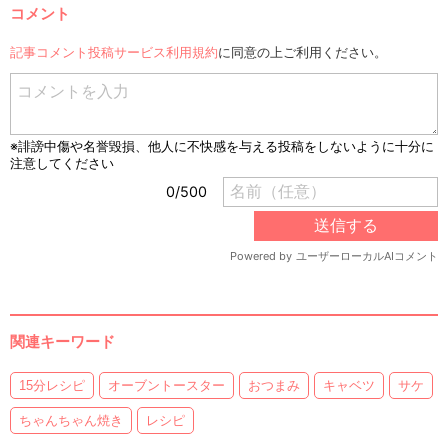
コメント
記事コメント投稿サービス利用規約
に同意の上ご利用ください。
関連キーワード
15分レシピ
オーブントースター
おつまみ
キャベツ
サケ
ちゃんちゃん焼き
レシピ