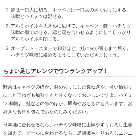
鮭は一口大に切る。キャベツは一口大のざく切りにする。
味噌とハチミツは混ぜる。
アルミホイルを大きめに広げて、キャベツ・鮭・ハチミツ
味噌の順でのせる。端と端を合わせるようにしてしっかり
アルミホイルを閉じる。
オーブントースターで10分ほど、鮭に火が通るまで焼く。
ハチミツ味噌に絡めるようにしていただきましょう。
ちょい足しアレンジでワンランクアップ！
野菜はキャベツのほか、斜め切りにした長ねぎや、薄い輪切り
にした玉ねぎも加熱すると甘くなっておいしいですよ。ハチミ
ツ味噌は、鮭などの魚のほか、豚肉やおもちにも合います。お
好きな食材を包んでおたのしみください。
日本酒に合わせるなら、ハチミツ味噌に山椒やすりおろし生姜
を加えて。ビールに合わせるなら、黒胡椒やすりおろしニンニ