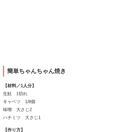
簡単ちゃんちゃん焼き
【材料／1人分】
生鮭 1切れ
キャベツ 1/8個
味噌 大さじ2
ハチミツ 大さじ1
【作り方】