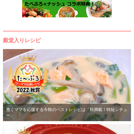
殿堂入りレシピ
働くママを応援する今秋のベストレシピは「秋満載！時短シチュ
ー」