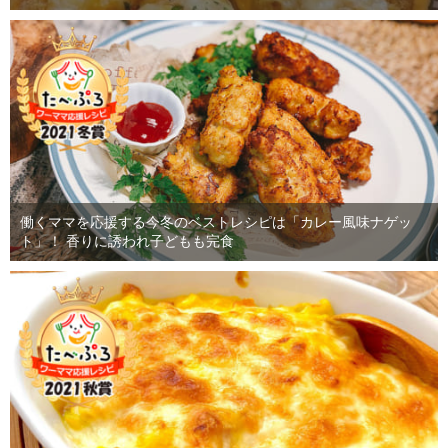
働くママを応援する今冬のベストレシピは「カレー風味ナゲッ
ト」！ 香りに誘われ子どもも完食