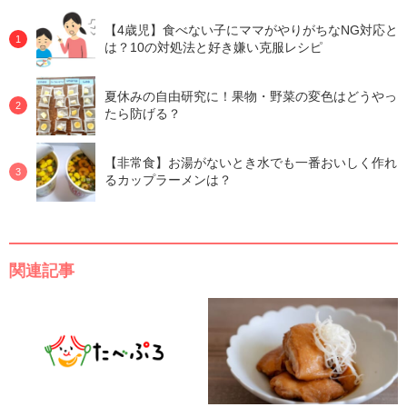
【4歳児】食べない子にママがやりがちなNG対応と
は？10の対処法と好き嫌い克服レシピ
夏休みの自由研究に！果物・野菜の変色はどうやっ
たら防げる？
【非常食】お湯がないとき水でも一番おいしく作れ
るカップラーメンは？
関連記事