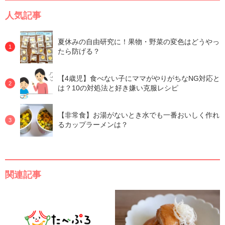
人気記事
夏休みの自由研究に！果物・野菜の変色はどうやっ
たら防げる？
【4歳児】食べない子にママがやりがちなNG対応と
は？10の対処法と好き嫌い克服レシピ
【非常食】お湯がないとき水でも一番おいしく作れ
るカップラーメンは？
関連記事