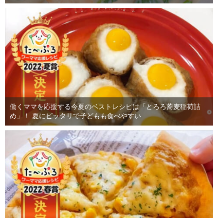
働くママを応援する今夏のベストレシピは「とろろ蕎麦稲荷詰
め」！ 夏にピッタリで子どもも食べやすい