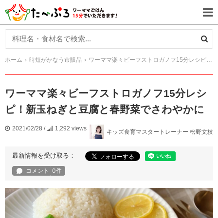
ホーム
時短がかなう市販品
ワーママ楽々ビーフストロガノフ15分レシピ！新玉ねぎと豆腐と春野菜でさわやかに
ワーママ楽々ビーフストロガノフ15分レシ
ピ！新玉ねぎと豆腐と春野菜でさわやかに
2021/02/28
/
1,292 views
キッズ食育マスタートレーナー 松野文枝
最新情報を受け取る：