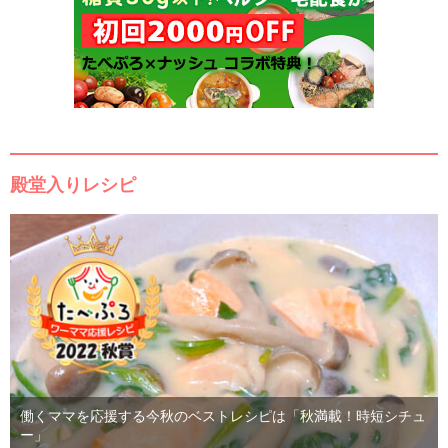
殿堂入りレシピ
働くママを応援する今秋のベストレシピは「秋満載！時短シチュ
ー」