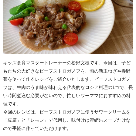
キッズ食育マスタートレーナーの松野文枝です。今回は、子ど
もたちの大好きなビーフストロガノフを、旬の新玉ねぎや春野
菜を使って作るレシピをご紹介いたします。ビーフストロガノ
フは、牛肉のうま味が味わえる代表的なロシア料理の1つで、長
い時間煮込む必要がないので、忙しいワーママにおすすめの料
理です。
今回のレシピは、ビーフストロガノフに使うサワークリームを
「豆腐」と「レモン」で代用し、味付けは濃縮缶スープだけな
ので手軽に作っていただけます。