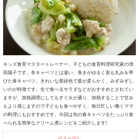
キッズ食育マスタートレーナー、子どもの食育料理研究家の増
田陽子です。冬キャベツとは違い、巻きがゆるく形も丸みを帯
びた春キャベツ。きれいな黄緑色で葉が柔らかく、みずみずし
いのが特徴です。生で食べるサラダなどがおすすめとされてい
ますが、加熱調理にしてもすぐ火が通り、加熱することで甘み
もより感じますので子どもも食べやすく、毎日忙しい働くママ
の料理にもおすすめです。今回は旬の春キャベツをたっぷり食
べられる簡単なクリーム煮レシピをご紹介します!
続きを読む