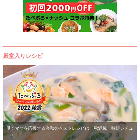
殿堂入りレシピ
働くママを応援する今秋のベストレシピは「秋満載！時短シチュ
ー」