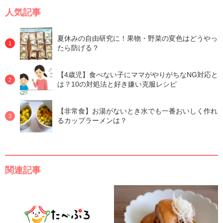
人気記事
夏休みの自由研究に！果物・野菜の変色はどうやっ
たら防げる？
【4歳児】食べない子にママがやりがちなNG対応と
は？10の対処法と好き嫌い克服レシピ
【非常食】お湯がないとき水でも一番おいしく作れ
るカップラーメンは？
関連記事