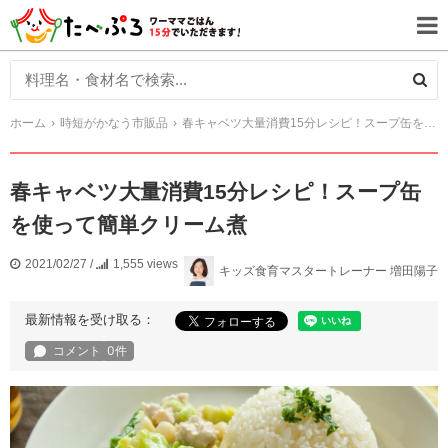
ホーム
時短がかなう市販品
春キャベツ大量消費15分レシピ！スープ缶を使って簡単クリーム煮
春キャベツ大量消費15分レシピ！スープ缶
を使って簡単クリーム煮
2021/02/27
/
1,555 views
キッズ食育マスタートレーナー 増田陽子
最新情報を受け取る：