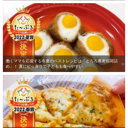
働くママを応援する今夏のベストレシピは「とろろ蕎麦稲荷詰
め」！ 夏にピッタリで子どもも食べやすい