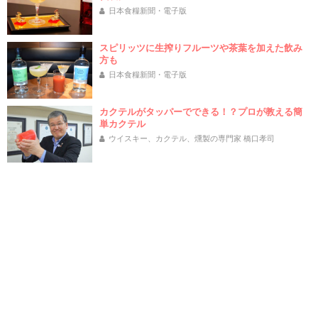
日本食糧新聞・電子版
スピリッツに生搾りフルーツや茶葉を加えた飲み
方も
日本食糧新聞・電子版
カクテルがタッパーでできる！？プロが教える簡
単カクテル
ウイスキー、カクテル、燻製の専門家 橋口孝司