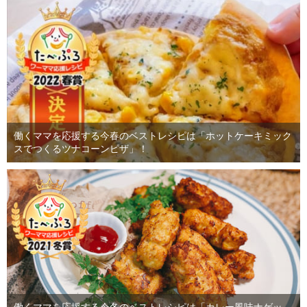
働くママを応援する今春のベストレシピは「ホットケーキミック
スでつくるツナコーンピザ」！