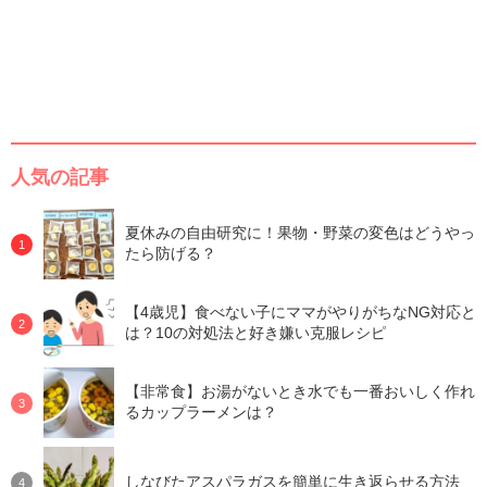
人気の記事
夏休みの自由研究に！果物・野菜の変色はどうやっ
たら防げる？
【4歳児】食べない子にママがやりがちなNG対応と
は？10の対処法と好き嫌い克服レシピ
【非常食】お湯がないとき水でも一番おいしく作れ
るカップラーメンは？
しなびたアスパラガスを簡単に生き返らせる方法