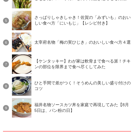
さっぱりしゃきしゃき！佐賀の「みずいも」のおい
しい食べ方「にいもじ」【レシピ付き】
太宰府名物「梅の実ひじき」のおいしい食べ方４選
【ケンタッキー】わが家は軟骨まで食べる派！チキ
ンの部位を限界まで食べ尽くしてみた
ひと手間で差がつく！そうめんの美しい盛り付けの
コツ
福井名物ソースカツ丼を家庭で再現してみた【8月
5日は、パン粉の日】