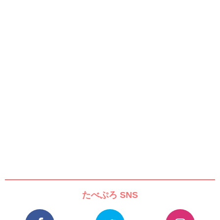
たべぷろ SNS