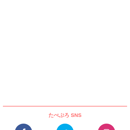
たべぷろ SNS