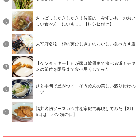
さっぱりしゃきしゃき！佐賀の「みずいも」のおい
しい食べ方「にいもじ」【レシピ付き】
太宰府名物「梅の実ひじき」のおいしい食べ方４選
【ケンタッキー】わが家は軟骨まで食べる派！チキ
ンの部位を限界まで食べ尽くしてみた
ひと手間で差がつく！そうめんの美しい盛り付けの
コツ
福井名物ソースカツ丼を家庭で再現してみた【8月
5日は、パン粉の日】