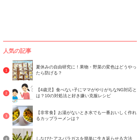
人気の記事
夏休みの自由研究に！果物・野菜の変色はどうやっ
たら防げる？
【4歳児】食べない子にママがやりがちなNG対応と
は？10の対処法と好き嫌い克服レシピ
【非常食】お湯がないとき水でも一番おいしく作れ
るカップラーメンは？
しなびたアスパラガスを簡単に生き返らせる方法