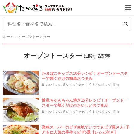
ホーム
オーブントースター
オーブントースター
に関する記事
かまぼこチップス10分レシピ！オーブントースタ
ーで焼くだけの簡単おつまみ
おいしいお酒をもっとたのしく！ たのしいお酒.jp
簡単ちゃんちゃん焼き15分レシピ！オーブントー
スターで焼くだけのおいしいおつまみ
おいしいお酒をもっとたのしく！ たのしいお酒.jp
業務スーパーのピザ生地でいつでもピザ屋さん♪子
どもに人気の手作りピザ5選【レシピ付き】