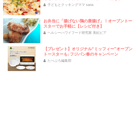
子どもとクッキングママ sana
お弁当に「揚げない鶏の唐揚げ」！オーブントー
スターでお手軽に【レシピ付き】
ヘルシーハワイフード研究家 美紀ピア
【プレゼント】オリジナル“ミッフィー”オーブン
トースターも♪フジパン春のキャンペーン
たべぷろ編集部