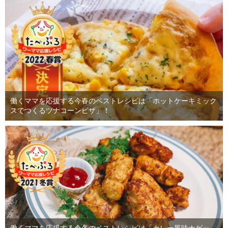
働くママを応援する今春のベストレシピは「ホットケーキミック
スでつくるツナコーンピザ」！