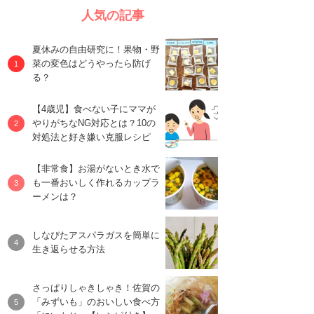
人気の記事
夏休みの自由研究に！果物・野
菜の変色はどうやったら防げ
る？
【4歳児】食べない子にママが
やりがちなNG対応とは？10の
対処法と好き嫌い克服レシピ
【非常食】お湯がないとき水で
も一番おいしく作れるカップラ
ーメンは？
しなびたアスパラガスを簡単に
生き返らせる方法
さっぱりしゃきしゃき！佐賀の
「みずいも」のおいしい食べ方