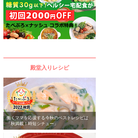
殿堂入りレシピ
働くママを応援する今秋のベストレシピは
「秋満載！時短シチュー」