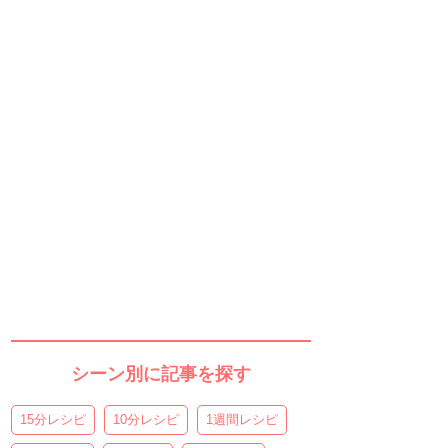
シーン別に記事を探す
15分レシピ
10分レシピ
1週間レシピ