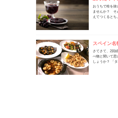
おうちで栓を抜
ませんか？ そ
えてつくるとち
スペイン名
さてさて、2回
べ物と聞いて思
しょうか？ 「