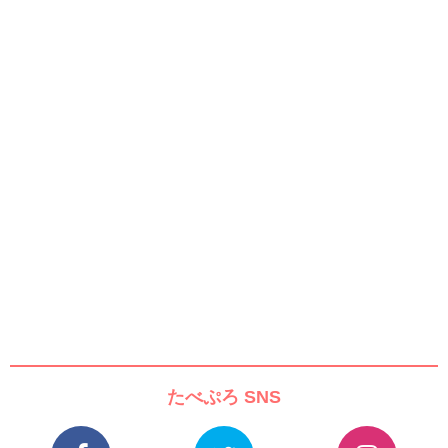
たべぷろ SNS