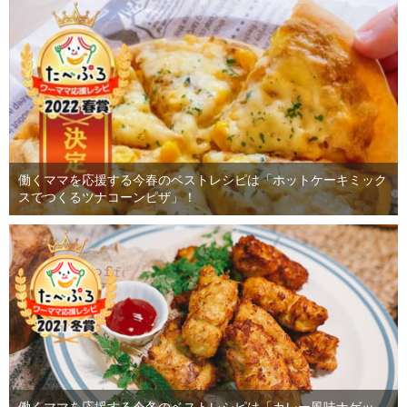
働くママを応援する今春のベストレシピは「ホットケーキミック
スでつくるツナコーンピザ」！