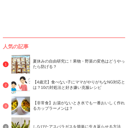
人気の記事
夏休みの自由研究に！果物・野菜の変色はどうやっ
たら防げる？
【4歳児】食べない子にママがやりがちなNG対応と
は？10の対処法と好き嫌い克服レシピ
【非常食】お湯がないとき水でも一番おいしく作れ
るカップラーメンは？
しなびたアスパラガスを簡単に生き返らせる方法