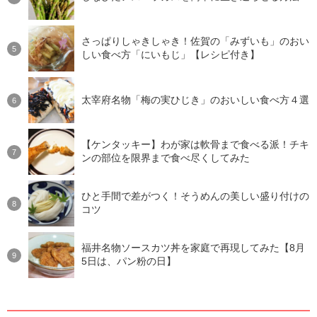
さっぱりしゃきしゃき！佐賀の「みずいも」のおい
しい食べ方「にいもじ」【レシピ付き】
太宰府名物「梅の実ひじき」のおいしい食べ方４選
【ケンタッキー】わが家は軟骨まで食べる派！チキ
ンの部位を限界まで食べ尽くしてみた
ひと手間で差がつく！そうめんの美しい盛り付けの
コツ
福井名物ソースカツ丼を家庭で再現してみた【8月
5日は、パン粉の日】