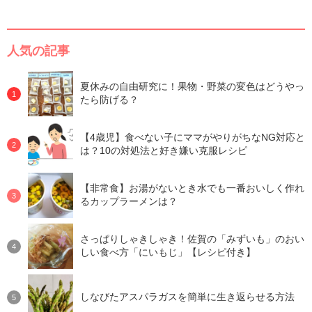
人気の記事
夏休みの自由研究に！果物・野菜の変色はどうやっ
たら防げる？
【4歳児】食べない子にママがやりがちなNG対応と
は？10の対処法と好き嫌い克服レシピ
【非常食】お湯がないとき水でも一番おいしく作れ
るカップラーメンは？
さっぱりしゃきしゃき！佐賀の「みずいも」のおい
しい食べ方「にいもじ」【レシピ付き】
しなびたアスパラガスを簡単に生き返らせる方法