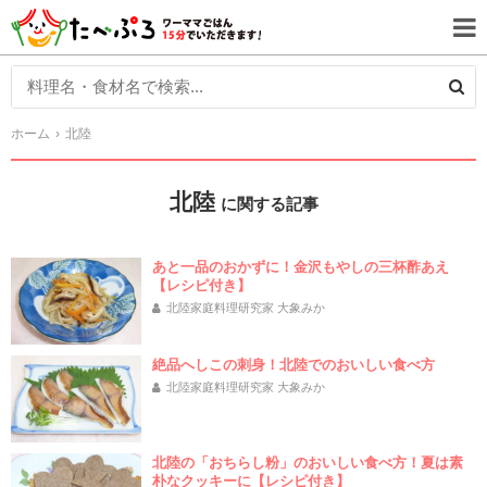
ホーム
北陸
北陸
に関する記事
あと一品のおかずに！金沢もやしの三杯酢あえ
【レシピ付き】
北陸家庭料理研究家 大象みか
絶品へしこの刺身！北陸でのおいしい食べ方
北陸家庭料理研究家 大象みか
北陸の「おちらし粉」のおいしい食べ方！夏は素
朴なクッキーに【レシピ付き】