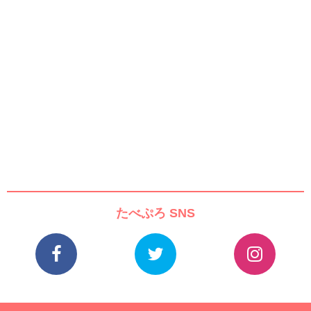
たべぷろ SNS