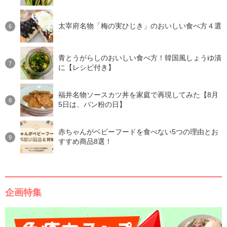
太宰府名物「梅の実ひじき」のおいしい食べ方４選
青とうがらしのおいしい食べ方！韓国風しょうゆ漬
に【レシピ付き】
福井名物ソースカツ丼を家庭で再現してみた【8月
5日は、パン粉の日】
赤ちゃんがベビーフードを食べない5つの理由とお
すすめ商品8選！
企画特集