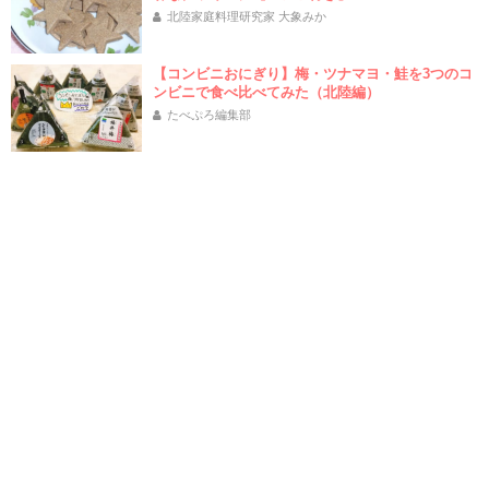
北陸家庭料理研究家 大象みか
【コンビニおにぎり】梅・ツナマヨ・鮭を3つのコ
ンビニで食べ比べてみた（北陸編）
たべぷろ編集部