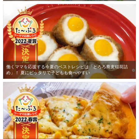
働くママを応援する今夏のベストレシピは「とろろ蕎麦稲荷詰
め」！ 夏にピッタリで子どもも食べやすい