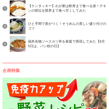
【ケンタッキー】わが家は軟骨まで食べる派！チキ
ンの部位を限界まで食べ尽くしてみた
ひと手間で差がつく！そうめんの美しい盛り付けの
コツ
福井名物ソースカツ丼を家庭で再現してみた【8月
5日は、パン粉の日】
企画特集