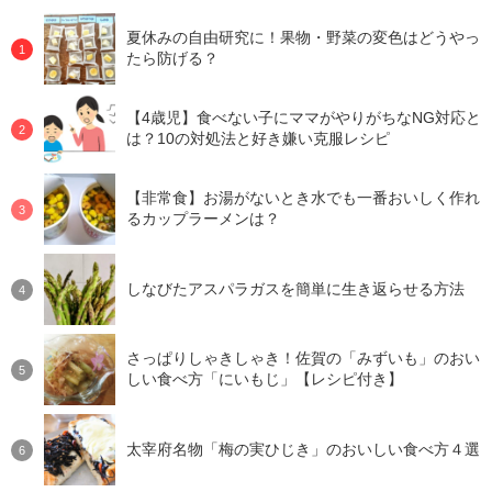
夏休みの自由研究に！果物・野菜の変色はどうやっ
たら防げる？
【4歳児】食べない子にママがやりがちなNG対応と
は？10の対処法と好き嫌い克服レシピ
【非常食】お湯がないとき水でも一番おいしく作れ
るカップラーメンは？
しなびたアスパラガスを簡単に生き返らせる方法
さっぱりしゃきしゃき！佐賀の「みずいも」のおい
しい食べ方「にいもじ」【レシピ付き】
太宰府名物「梅の実ひじき」のおいしい食べ方４選