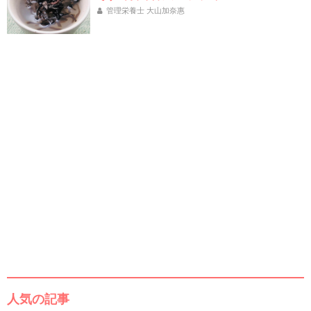
管理栄養士 大山加奈惠
人気の記事