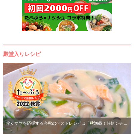
殿堂入りレシピ
働くママを応援する今秋のベストレシピは「秋満載！時短シチュ
ー」