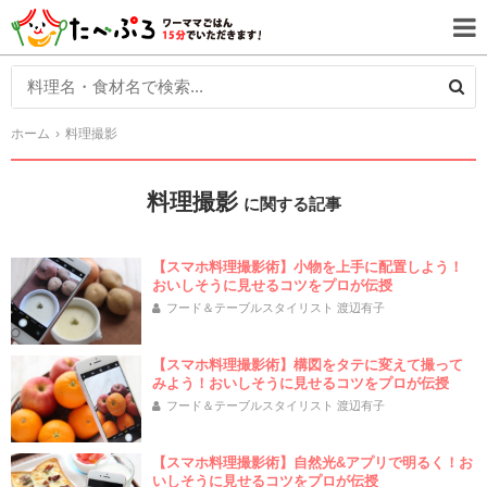
ホーム
料理撮影
料理撮影
に関する記事
【スマホ料理撮影術】小物を上手に配置しよう！
おいしそうに見せるコツをプロが伝授
フード＆テーブルスタイリスト 渡辺有子
【スマホ料理撮影術】構図をタテに変えて撮って
みよう！おいしそうに見せるコツをプロが伝授
フード＆テーブルスタイリスト 渡辺有子
【スマホ料理撮影術】自然光&アプリで明るく！お
いしそうに見せるコツをプロが伝授