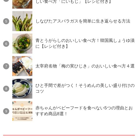
しい食べ方「にいもじ」【レシピ付き】
しなびたアスパラガスを簡単に生き返らせる方法
青とうがらしのおいしい食べ方！韓国風しょうゆ漬
に【レシピ付き】
太宰府名物「梅の実ひじき」のおいしい食べ方４選
ひと手間で差がつく！そうめんの美しい盛り付けの
コツ
赤ちゃんがベビーフードを食べない5つの理由とお
すすめ商品8選！