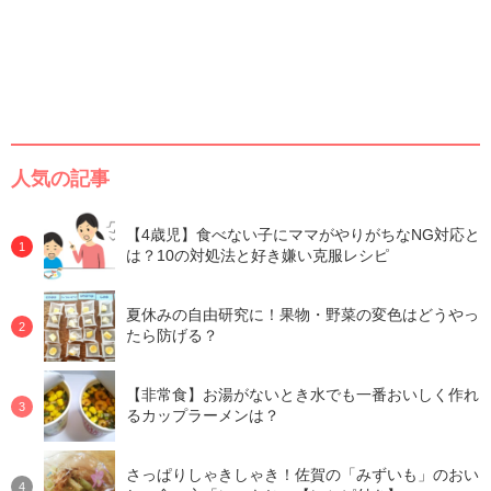
人気の記事
【4歳児】食べない子にママがやりがちなNG対応と
は？10の対処法と好き嫌い克服レシピ
夏休みの自由研究に！果物・野菜の変色はどうやっ
たら防げる？
【非常食】お湯がないとき水でも一番おいしく作れ
るカップラーメンは？
さっぱりしゃきしゃき！佐賀の「みずいも」のおい