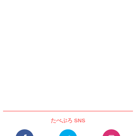
たべぷろ SNS