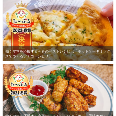
働くママを応援する今春のベストレシピは「ホットケーキミック
スでつくるツナコーンピザ」！