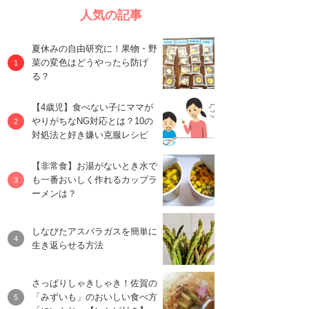
人気の記事
夏休みの自由研究に！果物・野
菜の変色はどうやったら防げ
る？
【4歳児】食べない子にママが
やりがちなNG対応とは？10の
対処法と好き嫌い克服レシピ
【非常食】お湯がないとき水で
も一番おいしく作れるカップラ
ーメンは？
しなびたアスパラガスを簡単に
生き返らせる方法
さっぱりしゃきしゃき！佐賀の
「みずいも」のおいしい食べ方