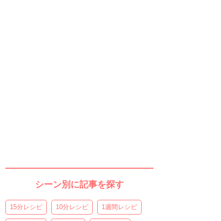
シーン別に記事を探す
15分レシピ
10分レシピ
1週間レシピ