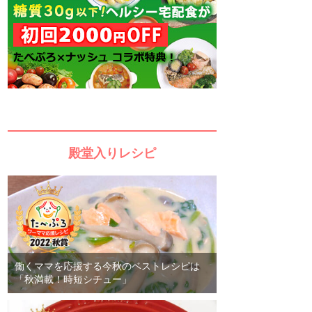
殿堂入りレシピ
働くママを応援する今秋のベストレシピは
「秋満載！時短シチュー」