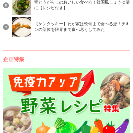
青とうがらしのおいしい食べ方！韓国風しょうゆ漬
に【レシピ付き】
【ケンタッキー】わが家は軟骨まで食べる派！チキ
ンの部位を限界まで食べ尽くしてみた
企画特集