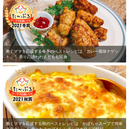
働くママを応援する今冬のベストレシピは「カレー風味ナゲッ
ト」！ 香りに誘われ子どもも完食
働くママを応援する秋のベストレシピは「かぼちゃスープで簡単