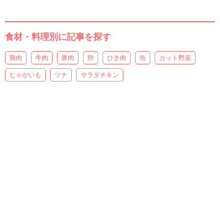
食材・料理別に記事を探す
鶏肉
牛肉
豚肉
卵
ひき肉
魚
カット野菜
じゃがいも
ツナ
サラダチキン