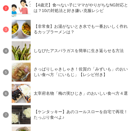
【4歳児】食べない子にママがやりがちなNG対応と
は？10の対処法と好き嫌い克服レシピ
【非常食】お湯がないとき水でも一番おいしく作れ
るカップラーメンは？
しなびたアスパラガスを簡単に生き返らせる方法
さっぱりしゃきしゃき！佐賀の「みずいも」のおい
しい食べ方「にいもじ」【レシピ付き】
太宰府名物「梅の実ひじき」のおいしい食べ方４選
【ケンタッキー】あのコールスローを自宅で再現！
たっぷり食べよ♪