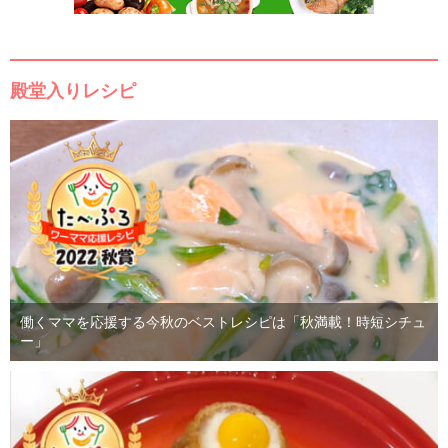
殿堂入りレシピ
働くママを応援する今秋のベストレシピは「秋満載！時短シチュ
ー」