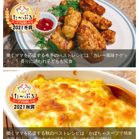
働くママを応援する今冬のベストレシピは「カレー風味ナゲッ
ト」！ 香りに誘われ子どもも完食
働くママを応援する秋のベストレシピは「かぼちゃスープで簡単