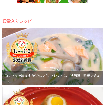
殿堂入りレシピ
働くママを応援する今秋のベストレシピは「秋満載！時短シチュ
ー」