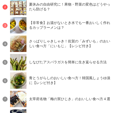
夏休みの自由研究に！果物・野菜の変色はどうやっ
たら防げる？
【非常食】お湯がないとき水でも一番おいしく作れ
るカップラーメンは？
さっぱりしゃきしゃき！佐賀の「みずいも」のおい
しい食べ方「にいもじ」【レシピ付き】
しなびたアスパラガスを簡単に生き返らせる方法
青とうがらしのおいしい食べ方！韓国風しょうゆ漬
に【レシピ付き】
太宰府名物「梅の実ひじき」のおいしい食べ方４選