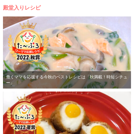
殿堂入りレシピ
働くママを応援する今秋のベストレシピは「秋満載！時短シチュ
ー」