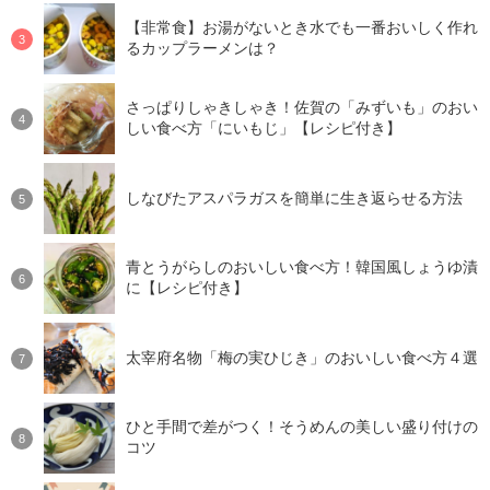
【非常食】お湯がないとき水でも一番おいしく作れ
るカップラーメンは？
さっぱりしゃきしゃき！佐賀の「みずいも」のおい
しい食べ方「にいもじ」【レシピ付き】
しなびたアスパラガスを簡単に生き返らせる方法
青とうがらしのおいしい食べ方！韓国風しょうゆ漬
に【レシピ付き】
太宰府名物「梅の実ひじき」のおいしい食べ方４選
ひと手間で差がつく！そうめんの美しい盛り付けの
コツ