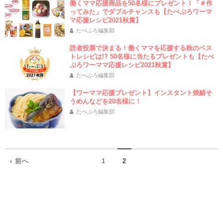
働くママ応援商品を50名様にプレゼント！「＃作
ってみた」でダブルチャンスも【たべぷろワーマ
マ応援レシピ2021秋賞】
たべぷろ編集部
読者投票で決まる！働くママを応援する秋のベス
トレシピは!? 50名様に当たるプレゼントも【たべ
ぷろワーママ応援レシピ2021秋賞】
たべぷろ編集部
【ワーママ応援プレゼント】インスタント焼鯖そ
うめんなどを20名様に！
たべぷろ編集部
‹ 前へ
1
2