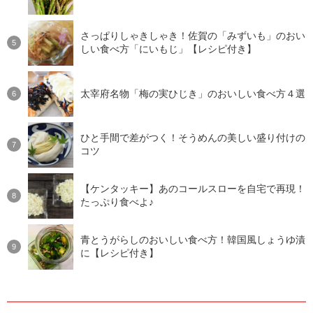
さっぱりしゃきしゃき！佐賀の「みずいも」のおい
しい食べ方「にいもじ」【レシピ付き】
太宰府名物「梅の実ひじき」のおいしい食べ方４選
ひと手間で差がつく！そうめんの美しい盛り付けの
コツ
【ケンタッキー】あのコールスローを自宅で再現！
たっぷり食べよ♪
青とうがらしのおいしい食べ方！韓国風しょうゆ漬
に【レシピ付き】