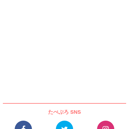
たべぷろ SNS