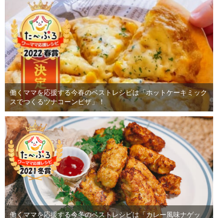
働くママを応援する今春のベストレシピは「ホットケーキミック
スでつくるツナコーンピザ」！
働くママを応援する今冬のベストレシピは「カレー風味ナゲッ