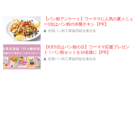
【パン粉アンケート】ワーママに人気の夏メニュ
ー1位はパン粉の冷製チキン【PR】
全国パン粉工業協同組合連合会
【8月5日はパン粉の日】ワーママ応援プレゼン
ト！パン粉セットを10名様に【PR】
全国パン粉工業協同組合連合会