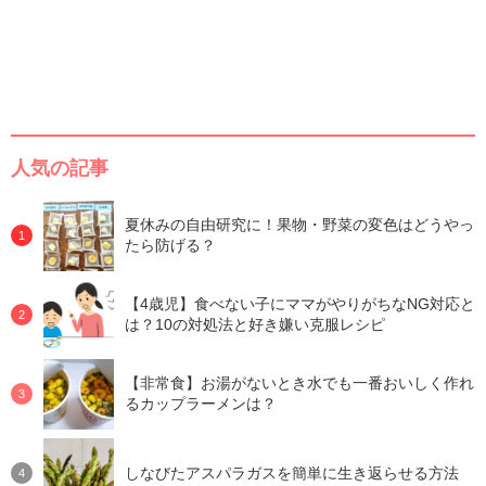
人気の記事
夏休みの自由研究に！果物・野菜の変色はどうやっ
たら防げる？
【4歳児】食べない子にママがやりがちなNG対応と
は？10の対処法と好き嫌い克服レシピ
【非常食】お湯がないとき水でも一番おいしく作れ
るカップラーメンは？
しなびたアスパラガスを簡単に生き返らせる方法