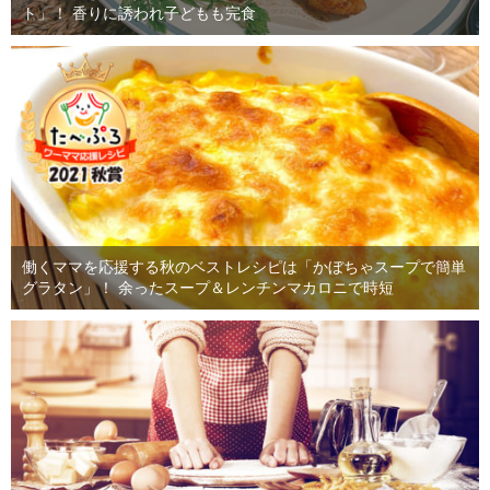
ト」！ 香りに誘われ子どもも完食
働くママを応援する秋のベストレシピは「かぼちゃスープで簡単
グラタン」！ 余ったスープ＆レンチンマカロニで時短