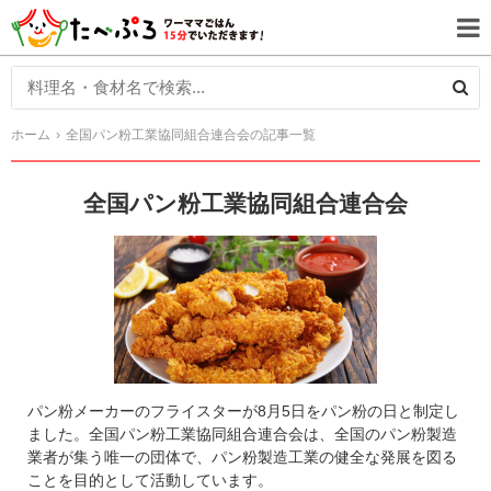
ホーム
全国パン粉工業協同組合連合会の記事一覧
全国パン粉工業協同組合連合会
パン粉メーカーのフライスターが8月5日をパン粉の日と制定し
ました。全国パン粉工業協同組合連合会は、全国のパン粉製造
業者が集う唯一の団体で、パン粉製造工業の健全な発展を図る
ことを目的として活動しています。