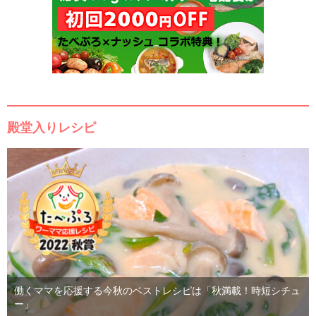
殿堂入りレシピ
働くママを応援する今秋のベストレシピは「秋満載！時短シチュ
ー」