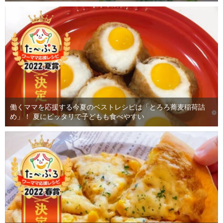
働くママを応援する今夏のベストレシピは「とろろ蕎麦稲荷詰
め」！ 夏にピッタリで子どもも食べやすい