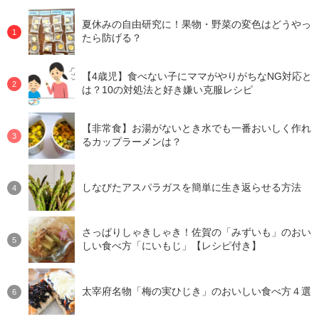
夏休みの自由研究に！果物・野菜の変色はどうやっ
たら防げる？
【4歳児】食べない子にママがやりがちなNG対応と
は？10の対処法と好き嫌い克服レシピ
【非常食】お湯がないとき水でも一番おいしく作れ
るカップラーメンは？
しなびたアスパラガスを簡単に生き返らせる方法
さっぱりしゃきしゃき！佐賀の「みずいも」のおい
しい食べ方「にいもじ」【レシピ付き】
太宰府名物「梅の実ひじき」のおいしい食べ方４選