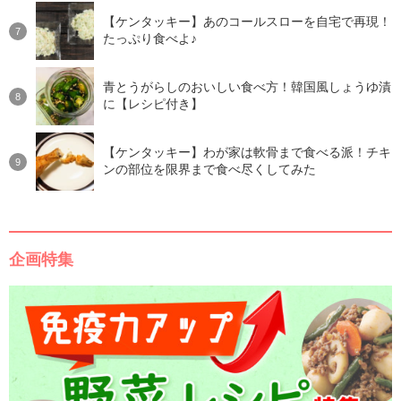
【ケンタッキー】あのコールスローを自宅で再現！
たっぷり食べよ♪
青とうがらしのおいしい食べ方！韓国風しょうゆ漬
に【レシピ付き】
【ケンタッキー】わが家は軟骨まで食べる派！チキ
ンの部位を限界まで食べ尽くしてみた
企画特集