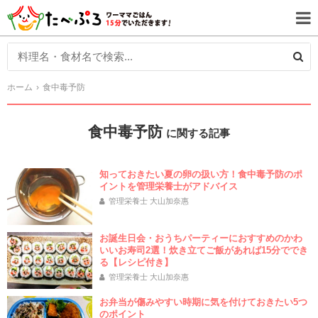
ホーム
食中毒予防
食中毒予防
に関する記事
知っておきたい夏の卵の扱い方！食中毒予防のポ
イントを管理栄養士がアドバイス
管理栄養士 大山加奈惠
お誕生日会・おうちパーティーにおすすめのかわ
いいお寿司2選！炊き立てご飯があれば15分ででき
る【レシピ付き】
管理栄養士 大山加奈惠
お弁当が傷みやすい時期に気を付けておきたい5つ
のポイント