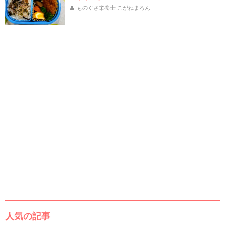
ものぐさ栄養士 こがねまろん
人気の記事