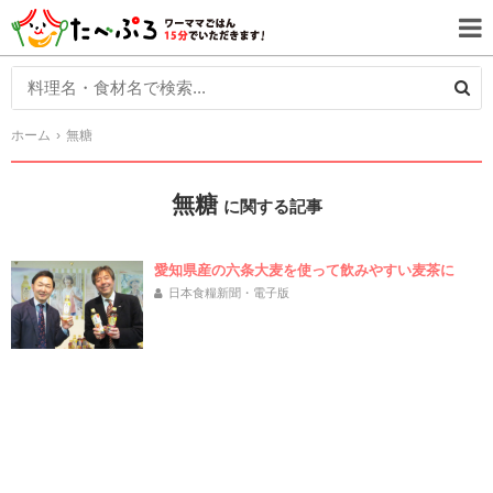
ホーム
無糖
無糖
に関する記事
愛知県産の六条大麦を使って飲みやすい麦茶に
日本食糧新聞・電子版