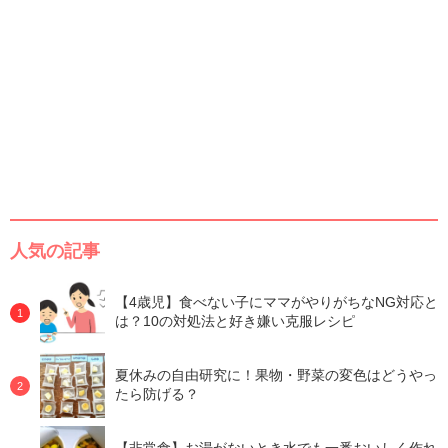
人気の記事
【4歳児】食べない子にママがやりがちなNG対応と
は？10の対処法と好き嫌い克服レシピ
夏休みの自由研究に！果物・野菜の変色はどうやっ
たら防げる？