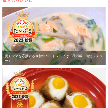
殿堂入りレシピ
働くママを応援する今秋のベストレシピは「秋満載！時短シチュ
ー」