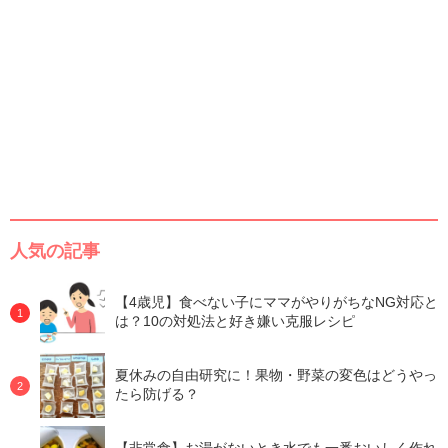
人気の記事
【4歳児】食べない子にママがやりがちなNG対応と
は？10の対処法と好き嫌い克服レシピ
夏休みの自由研究に！果物・野菜の変色はどうやっ
たら防げる？