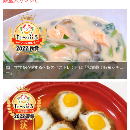
殿堂入りレシピ
働くママを応援する今秋のベストレシピは「秋満載！時短シチュ
ー」