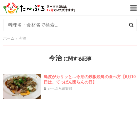
ホーム
今治
今治
に関する記事
鳥皮がカリッと…今治の鉄板焼鳥の食べ方【6月10
日は、てっぱん団らんの日】
たべぷろ編集部