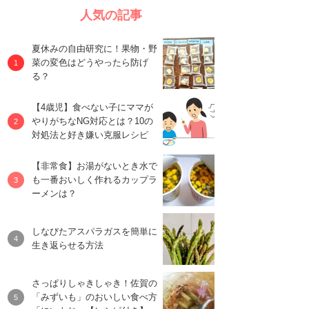
人気の記事
夏休みの自由研究に！果物・野
菜の変色はどうやったら防げ
る？
【4歳児】食べない子にママが
やりがちなNG対応とは？10の
対処法と好き嫌い克服レシピ
【非常食】お湯がないとき水で
も一番おいしく作れるカップラ
ーメンは？
しなびたアスパラガスを簡単に
生き返らせる方法
さっぱりしゃきしゃき！佐賀の
「みずいも」のおいしい食べ方