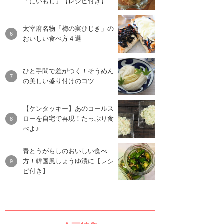
「にいもじ」【レシピ付き】
太宰府名物「梅の実ひじき」の
おいしい食べ方４選
ひと手間で差がつく！そうめん
の美しい盛り付けのコツ
【ケンタッキー】あのコールス
ローを自宅で再現！たっぷり食
べよ♪
青とうがらしのおいしい食べ
方！韓国風しょうゆ漬に【レシ
ピ付き】