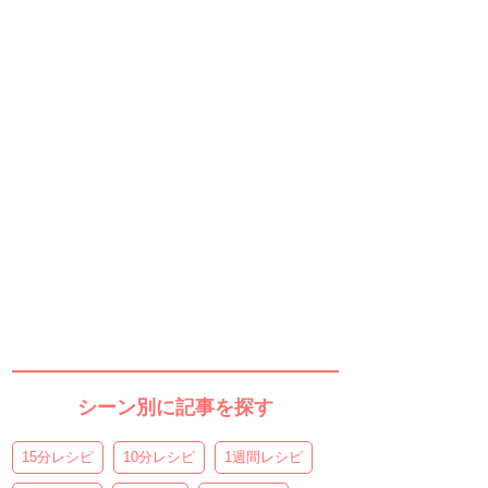
シーン別に記事を探す
15分レシピ
10分レシピ
1週間レシピ