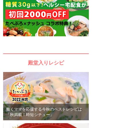
殿堂入りレシピ
働くママを応援する今秋のベストレシピは
「秋満載！時短シチュー」