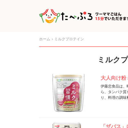
ホーム
ミルクプロテイン
ミルク
大人向け粉
伊藤忠食品は、
ら、タンパク質
り、料理の調味
「ザバス」