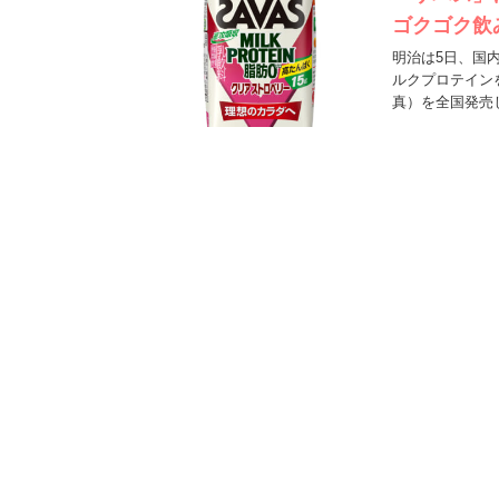
ゴクゴク飲
明治は5日、国
ルクプロテイン
真）を全国発売