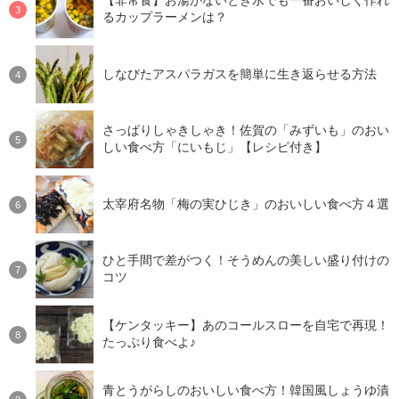
【非常食】お湯がないとき水でも一番おいしく作れ
るカップラーメンは？
しなびたアスパラガスを簡単に生き返らせる方法
さっぱりしゃきしゃき！佐賀の「みずいも」のおい
しい食べ方「にいもじ」【レシピ付き】
太宰府名物「梅の実ひじき」のおいしい食べ方４選
ひと手間で差がつく！そうめんの美しい盛り付けの
コツ
【ケンタッキー】あのコールスローを自宅で再現！
たっぷり食べよ♪
青とうがらしのおいしい食べ方！韓国風しょうゆ漬