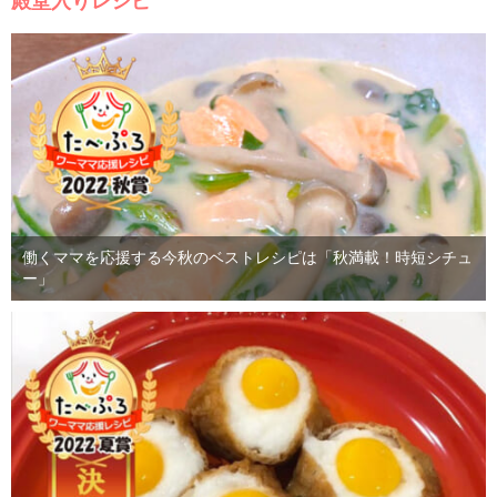
殿堂入りレシピ
働くママを応援する今秋のベストレシピは「秋満載！時短シチュ
ー」