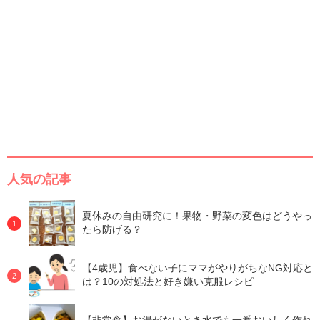
人気の記事
夏休みの自由研究に！果物・野菜の変色はどうやっ
たら防げる？
【4歳児】食べない子にママがやりがちなNG対応と
は？10の対処法と好き嫌い克服レシピ