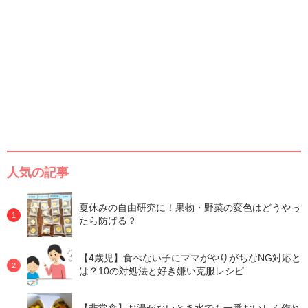
人気の記事
夏休みの自由研究に！果物・野菜の変色はどうやっ
たら防げる？
【4歳児】食べない子にママがやりがちなNG対応と
は？10の対処法と好き嫌い克服レシピ