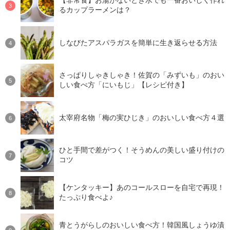
【非常食】お湯がないとき水でも一番おいしく作れ
るカップラーメンは？
しなびたアスパラガスを簡単に生き返らせる方法
さっぱりしゃきしゃき！佐賀の「みずいも」のおい
しい食べ方「にいもじ」【レシピ付き】
太宰府名物「梅の実ひじき」のおいしい食べ方４選
ひと手間で差がつく！そうめんの美しい盛り付けの
コツ
【ケンタッキー】あのコールスローを自宅で再現！
たっぷり食べよ♪
青とうがらしのおいしい食べ方！韓国風しょうゆ漬