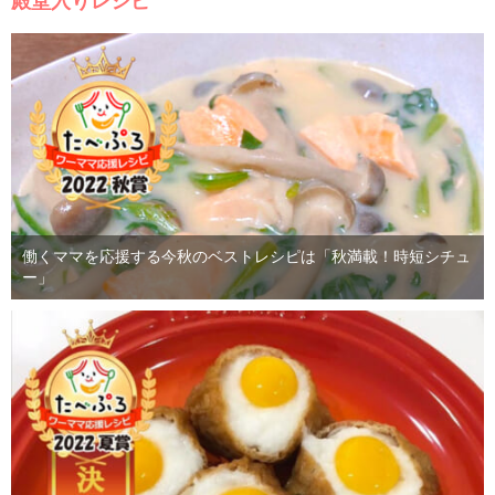
殿堂入りレシピ
働くママを応援する今秋のベストレシピは「秋満載！時短シチュ
ー」