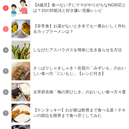
【4歳児】食べない子にママがやりがちなNG対応と
は？10の対処法と好き嫌い克服レシピ
【非常食】お湯がないとき水でも一番おいしく作れ
るカップラーメンは？
しなびたアスパラガスを簡単に生き返らせる方法
さっぱりしゃきしゃき！佐賀の「みずいも」のおい
しい食べ方「にいもじ」【レシピ付き】
太宰府名物「梅の実ひじき」のおいしい食べ方４選
【ケンタッキー】わが家は軟骨まで食べる派！チキ
ンの部位を限界まで食べ尽くしてみた