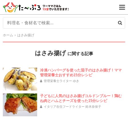
ホーム
はさみ揚げ
はさみ揚げ
に関する記事
冷凍ハンバーグを使った茄子のはさみ揚げ！ママ
管理栄養士おすすめ15分レシピ
管理栄養士ライター ゆき
子どもに人気のはさみ揚げコルドンブルー！鶏む
ね肉とハムとチーズを使った15分レシピ
イタリア在住フードライター 鈴木奈保子