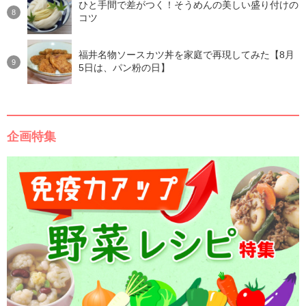
ひと手間で差がつく！そうめんの美しい盛り付けの
コツ
福井名物ソースカツ丼を家庭で再現してみた【8月
5日は、パン粉の日】
企画特集