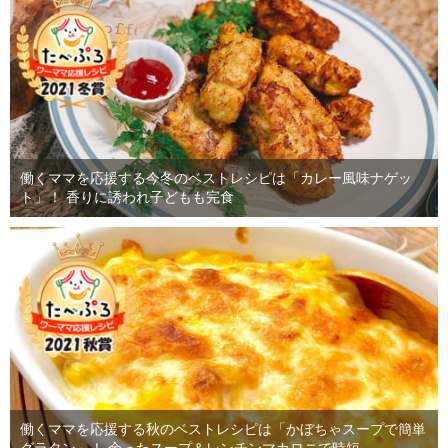
働くママを応援する今冬のベストレシピは「カレー風味ナゲッ
ト」！ 香りに誘われ子どもも完食
働くママを応援する秋のベストレシピは「かぼちゃスープで簡単