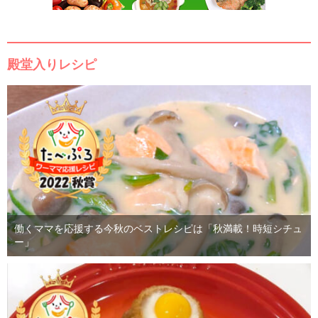
殿堂入りレシピ
働くママを応援する今秋のベストレシピは「秋満載！時短シチュ
ー」