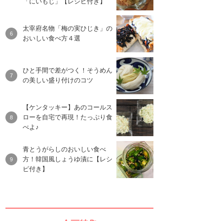
「にいもじ」【レシピ付き】
太宰府名物「梅の実ひじき」の
おいしい食べ方４選
ひと手間で差がつく！そうめん
の美しい盛り付けのコツ
【ケンタッキー】あのコールス
ローを自宅で再現！たっぷり食
べよ♪
青とうがらしのおいしい食べ
方！韓国風しょうゆ漬に【レシ
ピ付き】