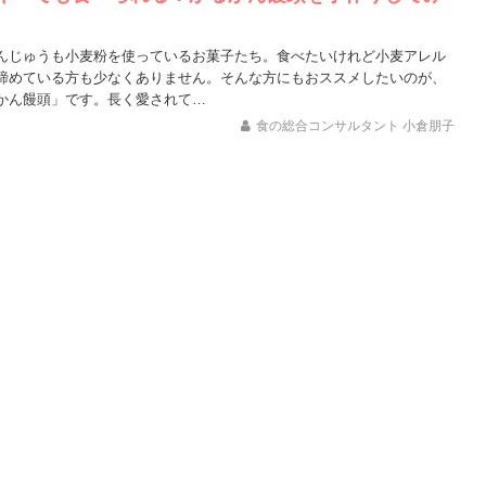
んじゅうも小麦粉を使っているお菓子たち。食べたいけれど小麦アレル
諦めている方も少なくありません。そんな方にもおススメしたいのが、
かん饅頭」です。長く愛されて…
食の総合コンサルタント 小倉朋子