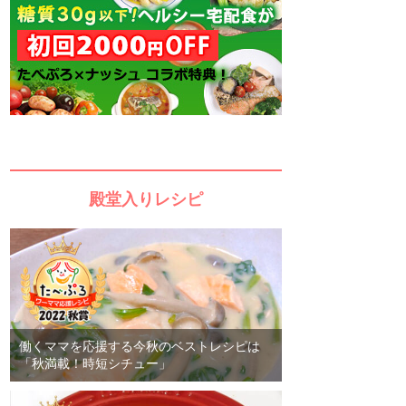
殿堂入りレシピ
働くママを応援する今秋のベストレシピは
「秋満載！時短シチュー」