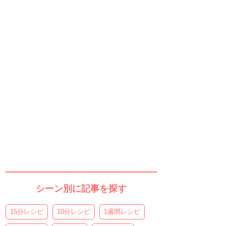
シーン別に記事を探す
15分レシピ
10分レシピ
1週間レシピ