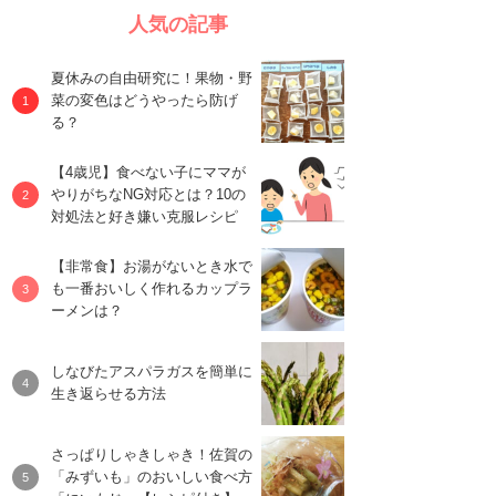
人気の記事
夏休みの自由研究に！果物・野
菜の変色はどうやったら防げ
る？
【4歳児】食べない子にママが
やりがちなNG対応とは？10の
対処法と好き嫌い克服レシピ
【非常食】お湯がないとき水で
も一番おいしく作れるカップラ
ーメンは？
しなびたアスパラガスを簡単に
生き返らせる方法
さっぱりしゃきしゃき！佐賀の
「みずいも」のおいしい食べ方