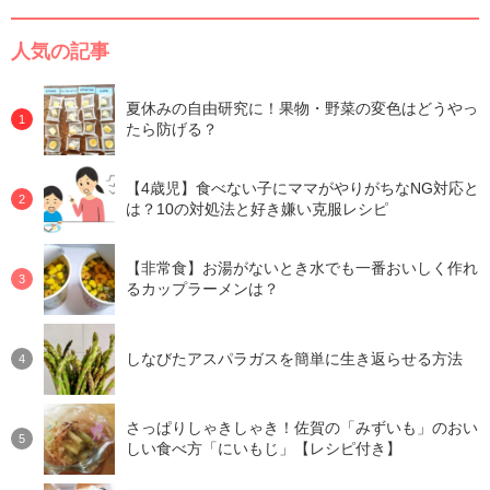
人気の記事
夏休みの自由研究に！果物・野菜の変色はどうやっ
たら防げる？
【4歳児】食べない子にママがやりがちなNG対応と
は？10の対処法と好き嫌い克服レシピ
【非常食】お湯がないとき水でも一番おいしく作れ
るカップラーメンは？
しなびたアスパラガスを簡単に生き返らせる方法
さっぱりしゃきしゃき！佐賀の「みずいも」のおい
しい食べ方「にいもじ」【レシピ付き】