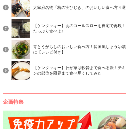
太宰府名物「梅の実ひじき」のおいしい食べ方４選
【ケンタッキー】あのコールスローを自宅で再現！
たっぷり食べよ♪
青とうがらしのおいしい食べ方！韓国風しょうゆ漬
に【レシピ付き】
【ケンタッキー】わが家は軟骨まで食べる派！チキ
ンの部位を限界まで食べ尽くしてみた
企画特集