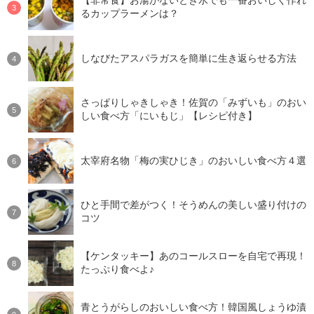
【非常食】お湯がないとき水でも一番おいしく作れ
るカップラーメンは？
しなびたアスパラガスを簡単に生き返らせる方法
さっぱりしゃきしゃき！佐賀の「みずいも」のおい
しい食べ方「にいもじ」【レシピ付き】
太宰府名物「梅の実ひじき」のおいしい食べ方４選
ひと手間で差がつく！そうめんの美しい盛り付けの
コツ
【ケンタッキー】あのコールスローを自宅で再現！
たっぷり食べよ♪
青とうがらしのおいしい食べ方！韓国風しょうゆ漬