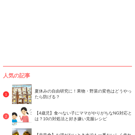
人気の記事
夏休みの自由研究に！果物・野菜の変色はどうやっ
たら防げる？
【4歳児】食べない子にママがやりがちなNG対応と
は？10の対処法と好き嫌い克服レシピ