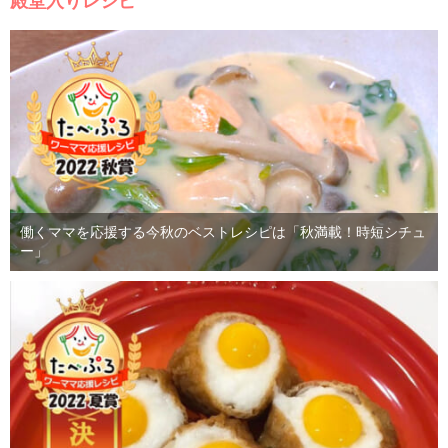
殿堂入りレシピ
働くママを応援する今秋のベストレシピは「秋満載！時短シチュ
ー」