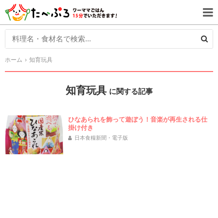
ホーム
知育玩具
知育玩具
に関する記事
ひなあられを飾って遊ぼう！音楽が再生される仕
掛け付き
日本食糧新聞・電子版