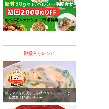
殿堂入りレシピ
働くママを応援する今秋のベストレシピは
「秋満載！時短シチュー」