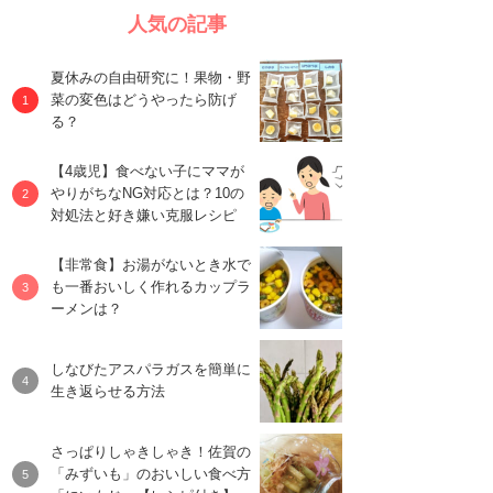
人気の記事
夏休みの自由研究に！果物・野
菜の変色はどうやったら防げ
る？
【4歳児】食べない子にママが
やりがちなNG対応とは？10の
対処法と好き嫌い克服レシピ
【非常食】お湯がないとき水で
も一番おいしく作れるカップラ
ーメンは？
しなびたアスパラガスを簡単に
生き返らせる方法
さっぱりしゃきしゃき！佐賀の
「みずいも」のおいしい食べ方