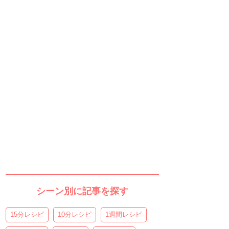
シーン別に記事を探す
15分レシピ
10分レシピ
1週間レシピ