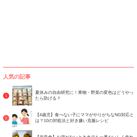
人気の記事
夏休みの自由研究に！果物・野菜の変色はどうやっ
たら防げる？
【4歳児】食べない子にママがやりがちなNG対応と
は？10の対処法と好き嫌い克服レシピ