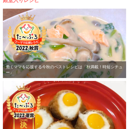
殿堂入りレシピ
働くママを応援する今秋のベストレシピは「秋満載！時短シチュ
ー」