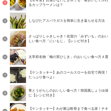
【非常食】お湯がないとき水でも一番おいしく作れ
るカップラーメンは？
しなびたアスパラガスを簡単に生き返らせる方法
さっぱりしゃきしゃき！佐賀の「みずいも」のおい
しい食べ方「にいもじ」【レシピ付き】
太宰府名物「梅の実ひじき」のおいしい食べ方４選
【ケンタッキー】あのコールスローを自宅で再現！
たっぷり食べよ♪
青とうがらしのおいしい食べ方！韓国風しょうゆ漬
に【レシピ付き】
【ケンタッキー】わが家は軟骨まで食べる派！チキ