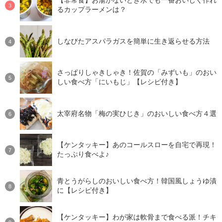
【非常食】お湯がないとき水でも一番おいしく作れ
るカップラーメンは？
しなびたアスパラガスを簡単に生き返らせる方法
さっぱりしゃきしゃき！佐賀の「みずいも」のおい
しい食べ方「にいもじ」【レシピ付き】
太宰府名物「梅の実ひじき」のおいしい食べ方４選
【ケンタッキー】あのコールスローを自宅で再現！
たっぷり食べよ♪
青とうがらしのおいしい食べ方！韓国風しょうゆ漬
に【レシピ付き】
【ケンタッキー】わが家は軟骨まで食べる派！チキ