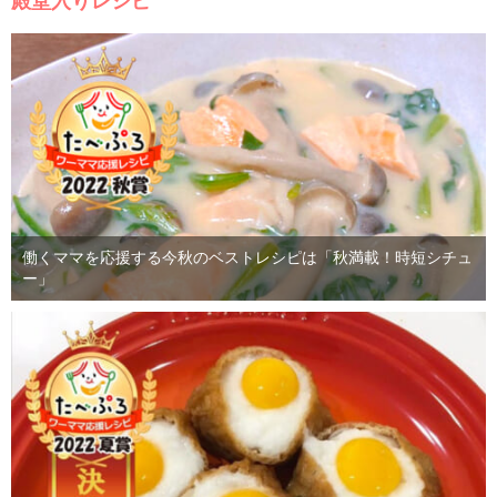
殿堂入りレシピ
働くママを応援する今秋のベストレシピは「秋満載！時短シチュ
ー」