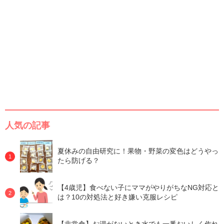
人気の記事
夏休みの自由研究に！果物・野菜の変色はどうやっ
たら防げる？
【4歳児】食べない子にママがやりがちなNG対応と
は？10の対処法と好き嫌い克服レシピ