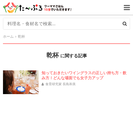
ホーム
乾杯
乾杯
に関する記事
知っておきたいワイングラスの正しい持ち方・飲
み方！どんな場面でも女子力アップ
食育研究家 長島和美