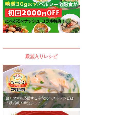
殿堂入りレシピ
働くママを応援する今秋のベストレシピは
「秋満載！時短シチュー」