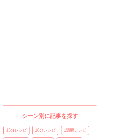
シーン別に記事を探す
15分レシピ
10分レシピ
1週間レシピ