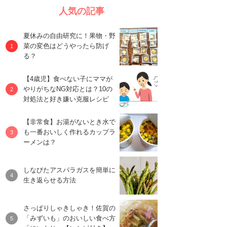
人気の記事
夏休みの自由研究に！果物・野
菜の変色はどうやったら防げ
る？
【4歳児】食べない子にママが
やりがちなNG対応とは？10の
対処法と好き嫌い克服レシピ
【非常食】お湯がないとき水で
も一番おいしく作れるカップラ
ーメンは？
しなびたアスパラガスを簡単に
生き返らせる方法
さっぱりしゃきしゃき！佐賀の
「みずいも」のおいしい食べ方