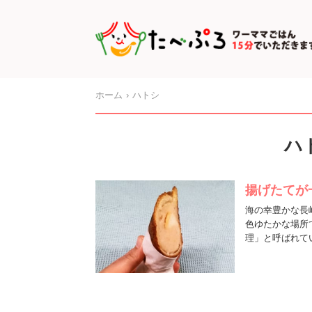
ホーム
ハトシ
ハ
揚げたてが
海の幸豊かな長
色ゆたかな場所
理」と呼ばれて