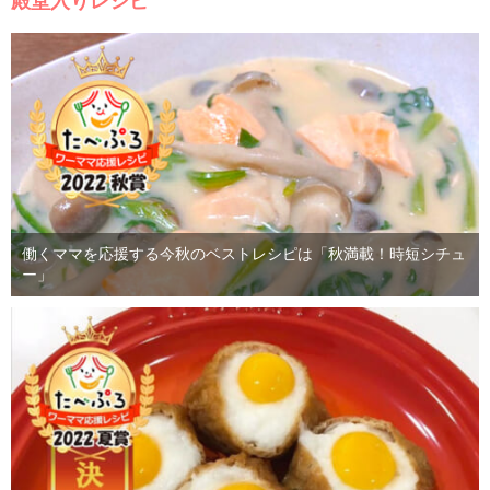
殿堂入りレシピ
働くママを応援する今秋のベストレシピは「秋満載！時短シチュ
ー」