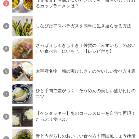
【非常食】お湯がないとき水でも一番おいしく作れ
るカップラーメンは？
しなびたアスパラガスを簡単に生き返らせる方法
さっぱりしゃきしゃき！佐賀の「みずいも」のおい
しい食べ方「にいもじ」【レシピ付き】
太宰府名物「梅の実ひじき」のおいしい食べ方４選
ひと手間で差がつく！そうめんの美しい盛り付けの
コツ
【ケンタッキー】あのコールスローを自宅で再現！
たっぷり食べよ♪
青とうがらしのおいしい食べ方！韓国風しょうゆ漬