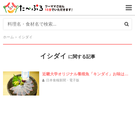
ホーム
イシダイ
イシダイ
に関する記事
近畿大学オリジナル養殖魚「キンダイ」お味は…
日本食糧新聞・電子版