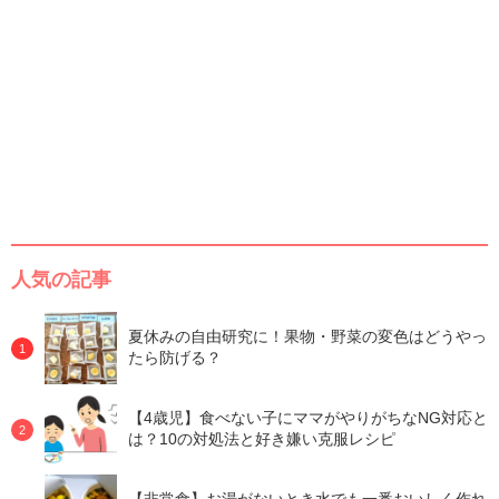
人気の記事
夏休みの自由研究に！果物・野菜の変色はどうやっ
たら防げる？
【4歳児】食べない子にママがやりがちなNG対応と
は？10の対処法と好き嫌い克服レシピ