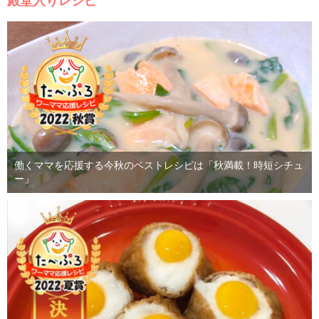
殿堂入りレシピ
働くママを応援する今秋のベストレシピは「秋満載！時短シチュ
ー」