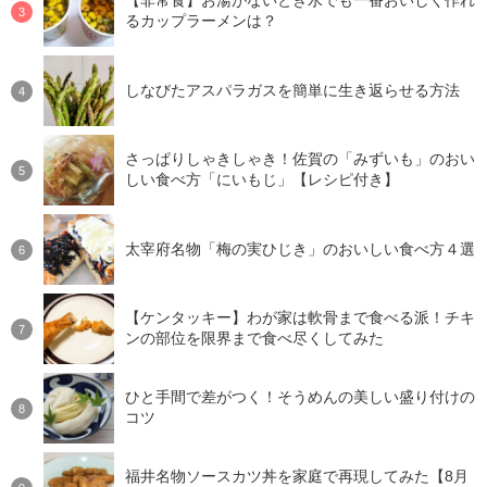
【非常食】お湯がないとき水でも一番おいしく作れ
るカップラーメンは？
しなびたアスパラガスを簡単に生き返らせる方法
さっぱりしゃきしゃき！佐賀の「みずいも」のおい
しい食べ方「にいもじ」【レシピ付き】
太宰府名物「梅の実ひじき」のおいしい食べ方４選
【ケンタッキー】わが家は軟骨まで食べる派！チキ
ンの部位を限界まで食べ尽くしてみた
ひと手間で差がつく！そうめんの美しい盛り付けの
コツ
福井名物ソースカツ丼を家庭で再現してみた【8月