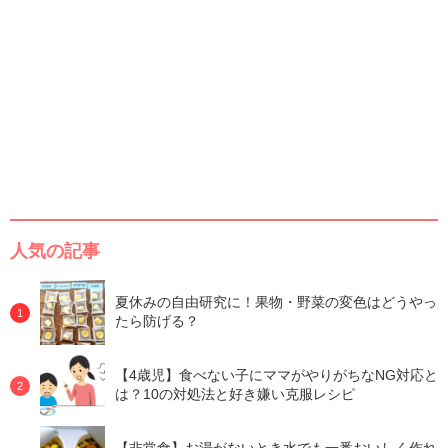
人気の記事
夏休みの自由研究に！果物・野菜の変色はどうやっ
たら防げる？
【4歳児】食べない子にママがやりがちなNG対応と
は？10の対処法と好き嫌い克服レシピ