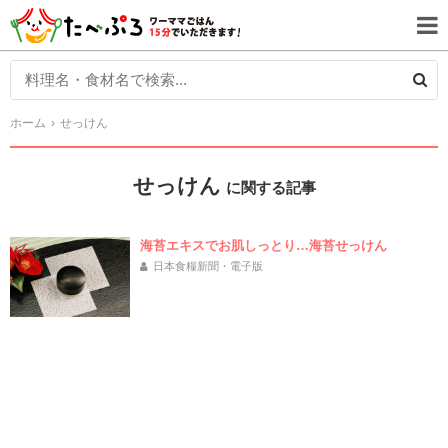
ホーム
せっけん
せっけん
に関する記事
海苔エキスでお肌しっとり…海苔せっけん
日本食糧新聞・電子版