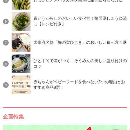
しなびたアスパラガスを簡単に生き返らせる方法
青とうがらしのおいしい食べ方！韓国風しょうゆ漬
に【レシピ付き】
太宰府名物「梅の実ひじき」のおいしい食べ方４選
ひと手間で差がつく！そうめんの美しい盛り付けの
コツ
赤ちゃんがベビーフードを食べない5つの理由とお
すすめ商品8選！
企画特集