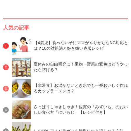
人気の記事
【4歳児】食べない子にママがやりがちなNG対応と
は？10の対処法と好き嫌い克服レシピ
夏休みの自由研究に！果物・野菜の変色はどうやっ
たら防げる？
【非常食】お湯がないとき水でも一番おいしく作れ
るカップラーメンは？
さっぱりしゃきしゃき！佐賀の「みずいも」のおい
しい食べ方「にいもじ」【レシピ付き】