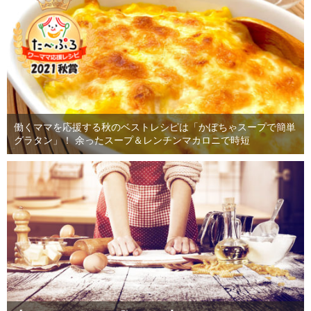
働くママを応援する秋のベストレシピは「かぼちゃスープで簡単
グラタン」！ 余ったスープ＆レンチンマカロニで時短