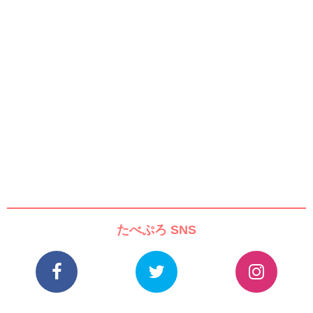
たべぷろ SNS