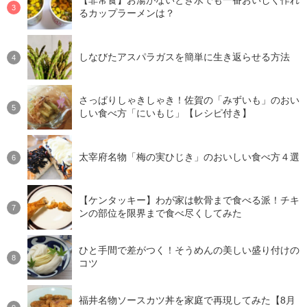
【非常食】お湯がないとき水でも一番おいしく作れ
るカップラーメンは？
しなびたアスパラガスを簡単に生き返らせる方法
さっぱりしゃきしゃき！佐賀の「みずいも」のおい
しい食べ方「にいもじ」【レシピ付き】
太宰府名物「梅の実ひじき」のおいしい食べ方４選
【ケンタッキー】わが家は軟骨まで食べる派！チキ
ンの部位を限界まで食べ尽くしてみた
ひと手間で差がつく！そうめんの美しい盛り付けの
コツ
福井名物ソースカツ丼を家庭で再現してみた【8月