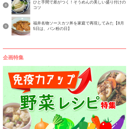
ひと手間で差がつく！そうめんの美しい盛り付けの
コツ
福井名物ソースカツ丼を家庭で再現してみた【8月
5日は、パン粉の日】
企画特集