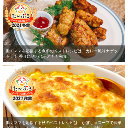
働くママを応援する今冬のベストレシピは「カレー風味ナゲッ
ト」！ 香りに誘われ子どもも完食
働くママを応援する秋のベストレシピは「かぼちゃスープで簡単