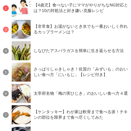
【4歳児】食べない子にママがやりがちなNG対応と
は？10の対処法と好き嫌い克服レシピ
【非常食】お湯がないとき水でも一番おいしく作れ
るカップラーメンは？
しなびたアスパラガスを簡単に生き返らせる方法
さっぱりしゃきしゃき！佐賀の「みずいも」のおい
しい食べ方「にいもじ」【レシピ付き】
太宰府名物「梅の実ひじき」のおいしい食べ方４選
【ケンタッキー】わが家は軟骨まで食べる派！チキ
ンの部位を限界まで食べ尽くしてみた