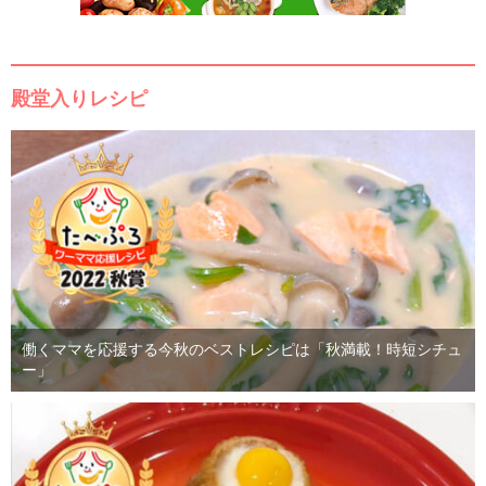
殿堂入りレシピ
働くママを応援する今秋のベストレシピは「秋満載！時短シチュ
ー」