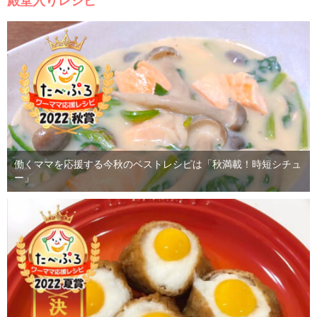
殿堂入りレシピ
働くママを応援する今秋のベストレシピは「秋満載！時短シチュ
ー」