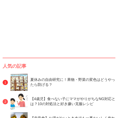
人気の記事
夏休みの自由研究に！果物・野菜の変色はどうやっ
たら防げる？
【4歳児】食べない子にママがやりがちなNG対応と
は？10の対処法と好き嫌い克服レシピ