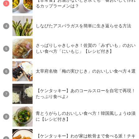
【非常食】お湯がないとき水でも一番おいしく作れ
るカップラーメンは？
しなびたアスパラガスを簡単に生き返らせる方法
さっぱりしゃきしゃき！佐賀の「みずいも」のおい
しい食べ方「にいもじ」【レシピ付き】
太宰府名物「梅の実ひじき」のおいしい食べ方４選
【ケンタッキー】あのコールスローを自宅で再現！
たっぷり食べよ♪
青とうがらしのおいしい食べ方！韓国風しょうゆ漬
に【レシピ付き】
【ケンタッキー】わが家は軟骨まで食べる派！チキ