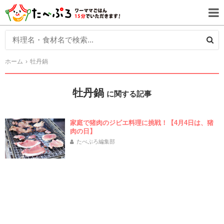
ホーム
牡丹鍋
牡丹鍋
に関する記事
家庭で猪肉のジビエ料理に挑戦！【4月4日は、猪
肉の日】
たべぷろ編集部