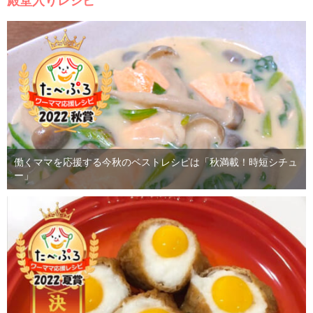
殿堂入りレシピ
働くママを応援する今秋のベストレシピは「秋満載！時短シチュ
ー」