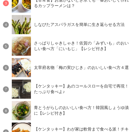
【非常食】お湯がないとき水でも一番おいしく作れ
るカップラーメンは？
しなびたアスパラガスを簡単に生き返らせる方法
さっぱりしゃきしゃき！佐賀の「みずいも」のおい
しい食べ方「にいもじ」【レシピ付き】
太宰府名物「梅の実ひじき」のおいしい食べ方４選
【ケンタッキー】あのコールスローを自宅で再現！
たっぷり食べよ♪
青とうがらしのおいしい食べ方！韓国風しょうゆ漬
に【レシピ付き】
【ケンタッキー】わが家は軟骨まで食べる派！チキ