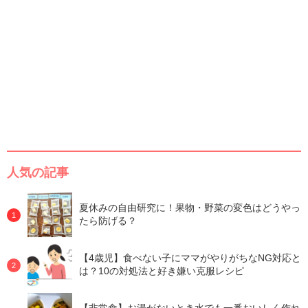
人気の記事
夏休みの自由研究に！果物・野菜の変色はどうやっ
たら防げる？
【4歳児】食べない子にママがやりがちなNG対応と
は？10の対処法と好き嫌い克服レシピ