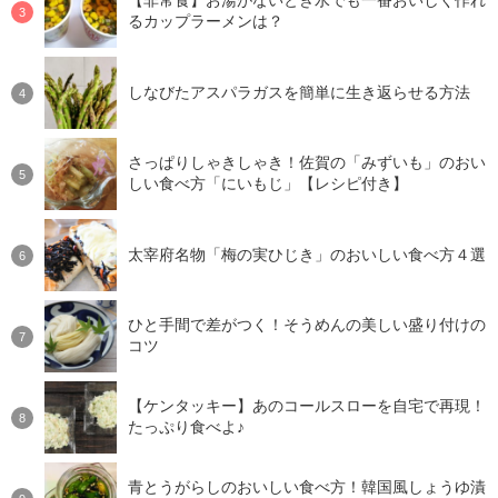
【非常食】お湯がないとき水でも一番おいしく作れ
るカップラーメンは？
しなびたアスパラガスを簡単に生き返らせる方法
さっぱりしゃきしゃき！佐賀の「みずいも」のおい
しい食べ方「にいもじ」【レシピ付き】
太宰府名物「梅の実ひじき」のおいしい食べ方４選
ひと手間で差がつく！そうめんの美しい盛り付けの
コツ
【ケンタッキー】あのコールスローを自宅で再現！
たっぷり食べよ♪
青とうがらしのおいしい食べ方！韓国風しょうゆ漬