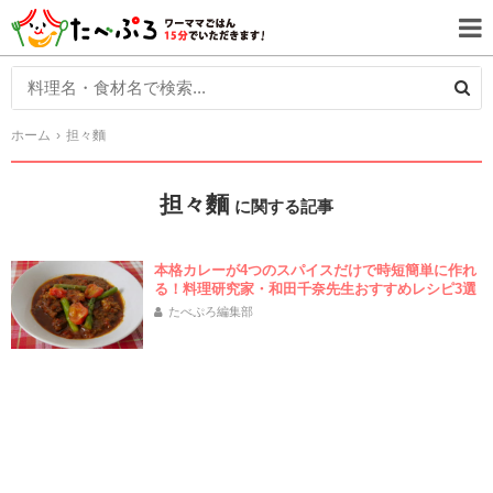
ホーム
担々麵
担々麵
に関する記事
本格カレーが4つのスパイスだけで時短簡単に作れ
る！料理研究家・和田千奈先生おすすめレシピ3選
たべぷろ編集部