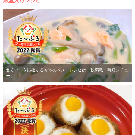
殿堂入りレシピ
働くママを応援する今秋のベストレシピは「秋満載！時短シチュ
ー」