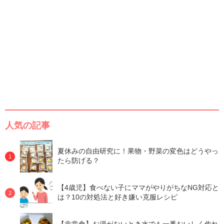
人気の記事
夏休みの自由研究に！果物・野菜の変色はどうやっ
たら防げる？
【4歳児】食べない子にママがやりがちなNG対応と
は？10の対処法と好き嫌い克服レシピ