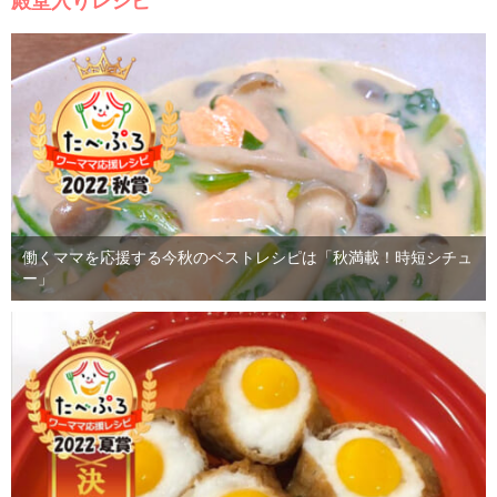
殿堂入りレシピ
働くママを応援する今秋のベストレシピは「秋満載！時短シチュ
ー」