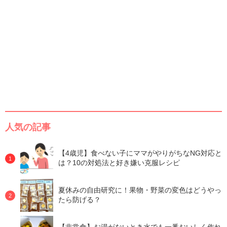
人気の記事
【4歳児】食べない子にママがやりがちなNG対応と
は？10の対処法と好き嫌い克服レシピ
夏休みの自由研究に！果物・野菜の変色はどうやっ
たら防げる？