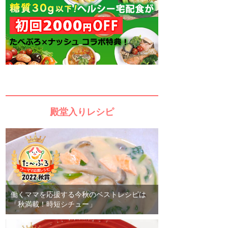
殿堂入りレシピ
働くママを応援する今秋のベストレシピは
「秋満載！時短シチュー」