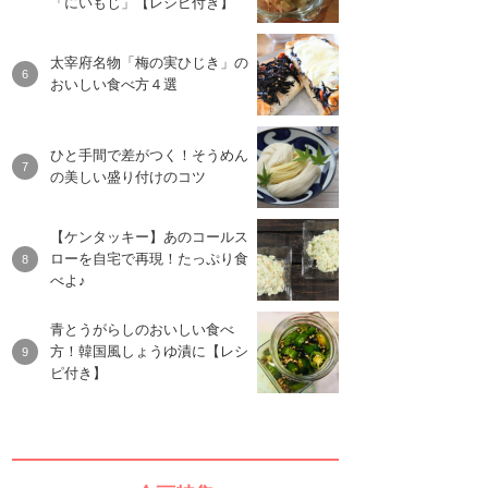
「にいもじ」【レシピ付き】
太宰府名物「梅の実ひじき」の
おいしい食べ方４選
ひと手間で差がつく！そうめん
の美しい盛り付けのコツ
【ケンタッキー】あのコールス
ローを自宅で再現！たっぷり食
べよ♪
青とうがらしのおいしい食べ
方！韓国風しょうゆ漬に【レシ
ピ付き】