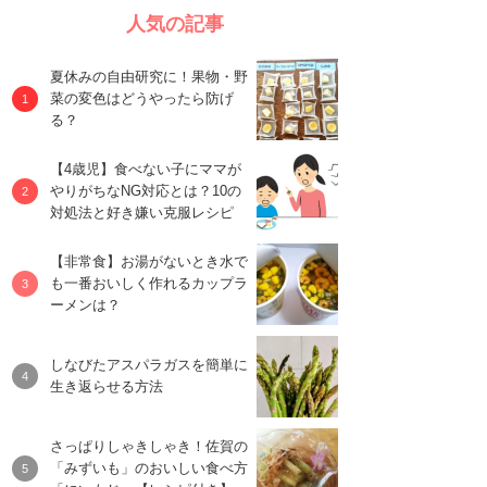
人気の記事
夏休みの自由研究に！果物・野
菜の変色はどうやったら防げ
る？
【4歳児】食べない子にママが
やりがちなNG対応とは？10の
対処法と好き嫌い克服レシピ
【非常食】お湯がないとき水で
も一番おいしく作れるカップラ
ーメンは？
しなびたアスパラガスを簡単に
生き返らせる方法
さっぱりしゃきしゃき！佐賀の
「みずいも」のおいしい食べ方