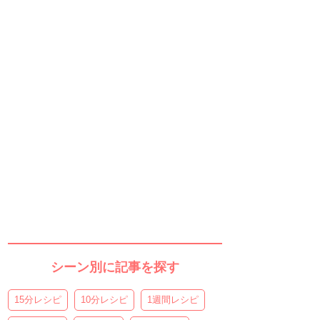
シーン別に記事を探す
15分レシピ
10分レシピ
1週間レシピ