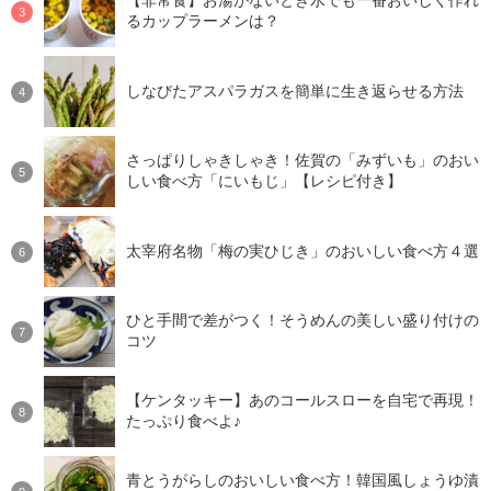
【非常食】お湯がないとき水でも一番おいしく作れ
るカップラーメンは？
しなびたアスパラガスを簡単に生き返らせる方法
さっぱりしゃきしゃき！佐賀の「みずいも」のおい
しい食べ方「にいもじ」【レシピ付き】
太宰府名物「梅の実ひじき」のおいしい食べ方４選
ひと手間で差がつく！そうめんの美しい盛り付けの
コツ
【ケンタッキー】あのコールスローを自宅で再現！
たっぷり食べよ♪
青とうがらしのおいしい食べ方！韓国風しょうゆ漬