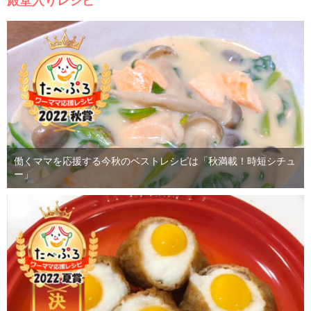
殿堂入りレシピ
働くママを応援する今秋のベストレシピは「秋満載！時短シチュ
ー」