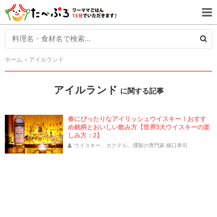
ホーム
アイルランド
アイルランド
に関する記事
春にぴったりなアイリッシュウイスキー！おすす
め銘柄とおいしい飲み方【世界5大ウイスキーの楽
しみ方：2】
ウイスキー、カクテル、燻製の専門家 橋口孝司