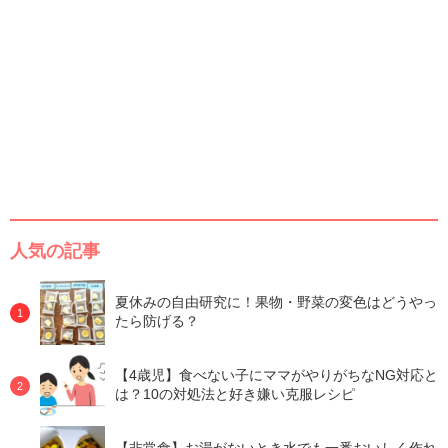
人気の記事
夏休みの自由研究に！果物・野菜の変色はどうやっ
たら防げる？
【4歳児】食べない子にママがやりがちなNG対応と
は？10の対処法と好き嫌い克服レシピ