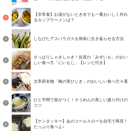
【非常食】お湯がないとき水でも一番おいしく作れ
るカップラーメンは？
しなびたアスパラガスを簡単に生き返らせる方法
さっぱりしゃきしゃき！佐賀の「みずいも」のおい
しい食べ方「にいもじ」【レシピ付き】
太宰府名物「梅の実ひじき」のおいしい食べ方４選
ひと手間で差がつく！そうめんの美しい盛り付けの
コツ
【ケンタッキー】あのコールスローを自宅で再現！
たっぷり食べよ♪