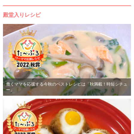
殿堂入りレシピ
働くママを応援する今秋のベストレシピは「秋満載！時短シチュ
ー」