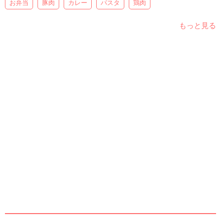
お弁当
豚肉
カレー
パスタ
鶏肉
もっと見る