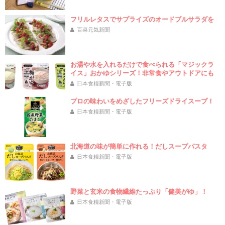
フリルレタスでサプライズのオードブルサラダを
百菜元気新聞
お湯や水を入れるだけで食べられる「マジックラ
イス」おかゆシリーズ！非常食やアウトドアにも
日本食糧新聞・電子版
プロの味わいをめざしたフリーズドライスープ！
日本食糧新聞・電子版
北海道の味が簡単に作れる！だしスープパスタ
日本食糧新聞・電子版
野菜と玄米の食物繊維たっぷり「健美がゆ」！
日本食糧新聞・電子版