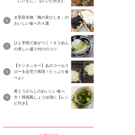
「にいもじ」【レシピ付き】
太宰府名物「梅の実ひじき」の
おいしい食べ方４選
ひと手間で差がつく！そうめん
の美しい盛り付けのコツ
【ケンタッキー】あのコールス
ローを自宅で再現！たっぷり食
べよ♪
青とうがらしのおいしい食べ
方！韓国風しょうゆ漬に【レシ
ピ付き】