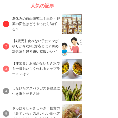
人気の記事
夏休みの自由研究に！果物・野
菜の変色はどうやったら防げ
る？
【4歳児】食べない子にママが
やりがちなNG対応とは？10の
対処法と好き嫌い克服レシピ
【非常食】お湯がないとき水で
も一番おいしく作れるカップラ
ーメンは？
しなびたアスパラガスを簡単に
生き返らせる方法
さっぱりしゃきしゃき！佐賀の
「みずいも」のおいしい食べ方