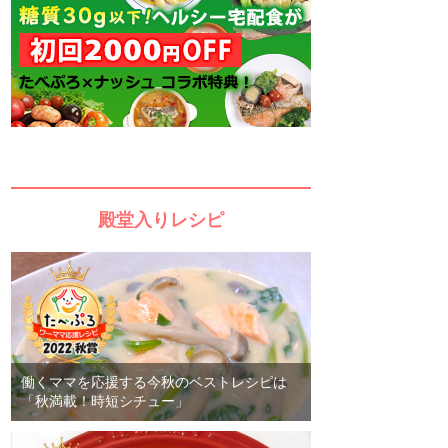
殿堂入りレシピ
働くママを応援する今秋のベストレシピは
「秋満載！時短シチュー」