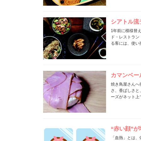
シアトル流
1年前に模様替
ド・レストラン
る客には、使い
カマンベー
焼き鳥屋さんへ
さ、香ばしさと
ーズがネット上
“赤い顔”
「血熱」とは、